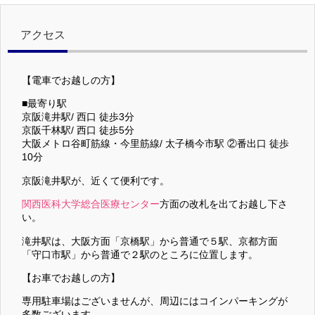
アクセス
【電車でお越しの方】
■最寄り駅
京阪滝井駅/ 西口 徒歩3分
京阪千林駅/ 西口 徒歩5分
大阪メトロ谷町筋線・今里筋線/ 太子橋今市駅 ②番出口 徒歩
10分
京阪滝井駅が、近くて便利です。
関西医科大学総合医療センター
方面の改札を出てお越し下さ
い。
滝井駅は、大阪方面「京橋駅」から普通で５駅、京都方面
「守口市駅」から普通で２駅のところに位置します。
【お車でお越しの方】
専用駐車場はございませんが、周辺にはコインパーキングが
多数ございます。