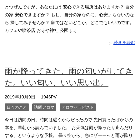
とつぜんですが、あなたには 安心できる場所はありますか？ 自分
の家 安心できますか？ もし、自分の家なのに、心安まらないのな
ら 探してみませんか？ 家ではないどこか。どこでもいいのです。
カフェや喫茶店 お寺や神社 公園 […]
続きを読む
雨が降ってきた、雨の匂いがしてき
た。いい匂い、いい思い出。
2019年10月9日
1946PV
日々のこと
訪問アロマ
アロマセラピスト
今日は訪問の日。時間は遅くからだったので 先日買ったばかりの
本を、早朝から読んでいました。 お天気は雨が降ったり止んだり
する、というような予報。 曇り空から、急にザーーっと雨が降り