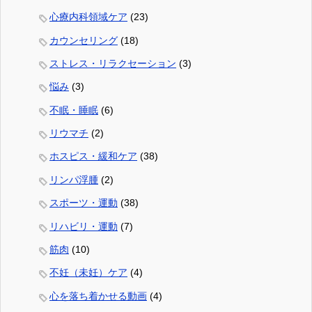
心療内科領域ケア
(23)
カウンセリング
(18)
ストレス・リラクセーション
(3)
悩み
(3)
不眠・睡眠
(6)
リウマチ
(2)
ホスピス・緩和ケア
(38)
リンパ浮腫
(2)
スポーツ・運動
(38)
リハビリ・運動
(7)
筋肉
(10)
不妊（未妊）ケア
(4)
心を落ち着かせる動画
(4)