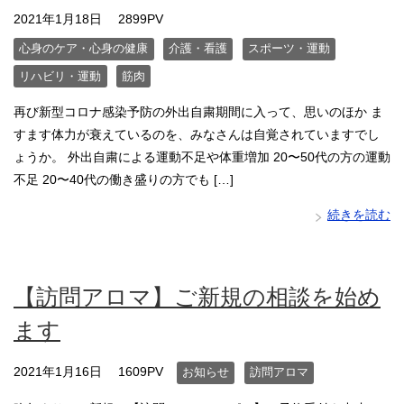
2021年1月18日
2899PV
心身のケア・心身の健康
介護・看護
スポーツ・運動
リハビリ・運動
筋肉
再び新型コロナ感染予防の外出自粛期間に入って、思いのほか ま
すます体力が衰えているのを、みなさんは自覚されていますでし
ょうか。 外出自粛による運動不足や体重増加 20〜50代の方の運動
不足 20〜40代の働き盛りの方でも […]
続きを読む
【訪問アロマ】ご新規の相談を始め
ます
2021年1月16日
1609PV
お知らせ
訪問アロマ