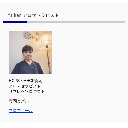
fu*fran アロマセラピスト
HCPS・AHCP認定
アロマセラピスト
リフレクソロジスト
藤岡まどか
プロフィール