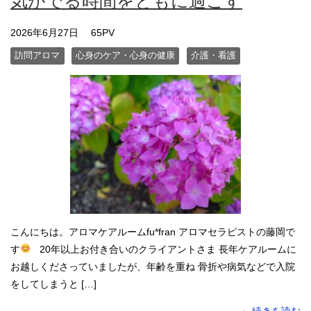
気がでる時間をともに過ごす
2026年6月27日
65PV
訪問アロマ
心身のケア・心身の健康
介護・看護
こんにちは。アロマケアルームfu*fran アロマセラピストの藤岡で
す
20年以上お付き合いのクライアントさま 長年ケアルームに
お越しくださっていましたが、年齢を重ね 骨折や病気などで入院
をしてしまうと […]