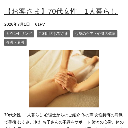
【お客さま】70代女性 1人暮らし
2026年7月1日
61PV
カウンセリング
ご利用のお客さま
心身のケア・心身の健康
介護・看護
70代女性 1人暮らし 心理士からのご紹介 体の声 女性特有の病気
で手術 むくみ、冷え お子さんの不調をサポート 諸々の心労、体の