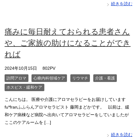
続きを読む
痛みに毎日耐えておられる患者さん
や、ご家族の助けになることができ
れば
2024年10月15日
802PV
訪問アロマ
心療内科領域ケア
リウマチ
介護・看護
ホスピス・緩和ケア
こんにちは。 医療や介護にアロマセラピーをお届けしています
fu*franふふらんアロマセラピスト 藤岡まどかです。 以前は、緩
和ケア病棟など病院へ出向いてアロマセラピーをしていましたが
ここのケアルームを […]
続きを読む