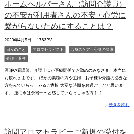
ホームヘルパーさん（訪問介護員）
の不安が利用者さんの不安・心労に
繋がらないためにすることは？
2020年4月5日
1783PV
日々のこと
アロマセラピスト
心身のケア・心身の健康
介護・看護
医師や看護師、介護士ほか医療関係でお勤めのみなさま、本当に
お疲れさまです。 ほかの業種の方や主婦、お子様や介護の必要な
方をみていらっしゃるご家族 大変な時期をお過ごしだと思いま
す。 逆に今は余裕〜〜と感じていらっしゃる方 […]
続きを読む
訪問アロマセラピーご新規の受付を