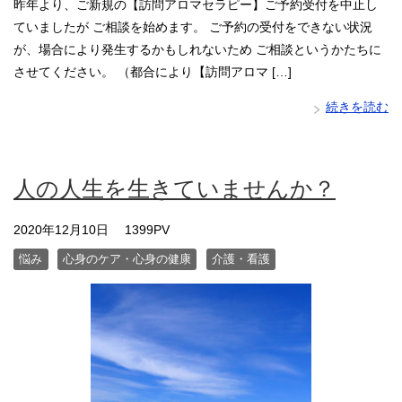
昨年より、ご新規の【訪問アロマセラピー】ご予約受付を中止し
ていましたが ご相談を始めます。 ご予約の受付をできない状況
が、場合により発生するかもしれないため ご相談というかたちに
させてください。 （都合により【訪問アロマ […]
続きを読む
人の人生を生きていませんか？
2020年12月10日
1399PV
悩み
心身のケア・心身の健康
介護・看護