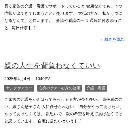
長く家族の介護・看護でサポートしていると 健康な方でも、うつ
症状が出てきてしまうことがあります。 大抵の方が、私がうつに
なるなんて、と仰います。 介護や看護の一つ 通院に付き添うこ
と 毎日仕事 […]
続きを読む
親の人生を背負わなくていい
2025年4月4日
1040PV
ヤングケアラー
心身のケア・心身の健康
介護・看護
ご家族の介護をがんばってらっしゃる方が今も多い。 責任感の強
い、娘さん息子さん 人に任せられない、 自分がやってあげたい、
やってあげなくては、 親思いで、親の希望を叶えてあげなくては
と思っています。 自宅に居たいという […]