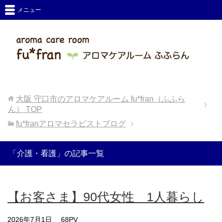
メニュー
大阪 守口市のアロマケアルーム fu*fran（ふふら
ん）
TOP
fu*franアロマセラピストブログ
「介護・看護」の記事一覧
【お客さま】90代女性 1人暮らし
2026年7月1日
68PV