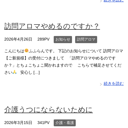
続きを読む
訪問アロマやめるのですか？
2026年4月26日
289PV
お知らせ
訪問アロマ
こんにちは
ふふらんです。 下記のお知らせについて 訪問アロマ
【ご新規様】の受付につきまして 「訪問アロマやめるのです
か？」とちょこちょこ聞かれますので こちらで補足させてくだ
さい
安心し […]
続きを読む
介護うつにならないために
2026年3月15日
341PV
介護・看護