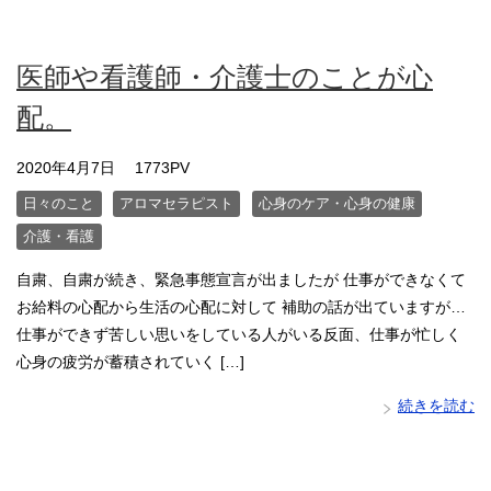
医師や看護師・介護士のことが心
配。
2020年4月7日
1773PV
日々のこと
アロマセラピスト
心身のケア・心身の健康
介護・看護
自粛、自粛が続き、緊急事態宣言が出ましたが 仕事ができなくて
お給料の心配から生活の心配に対して 補助の話が出ていますが…
仕事ができず苦しい思いをしている人がいる反面、仕事が忙しく
心身の疲労が蓄積されていく […]
続きを読む