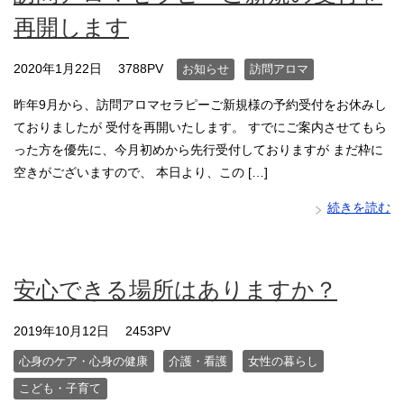
再開します
2020年1月22日
3788PV
お知らせ
訪問アロマ
昨年9月から、訪問アロマセラピーご新規様の予約受付をお休みし
ておりましたが 受付を再開いたします。 すでにご案内させてもら
った方を優先に、今月初めから先行受付しておりますが まだ枠に
空きがございますので、 本日より、この […]
続きを読む
安心できる場所はありますか？
2019年10月12日
2453PV
心身のケア・心身の健康
介護・看護
女性の暮らし
こども・子育て