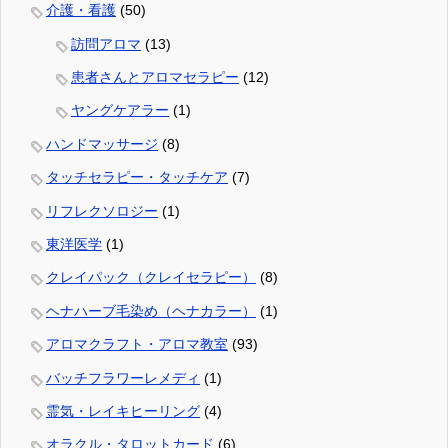
介護・看護
(50)
訪問アロマ
(13)
患者さんとアロマセラピー
(12)
ヤングケアラー
(1)
ハンドマッサージ
(8)
タッチセラピー・タッチケア
(7)
リフレクソロジー
(1)
東洋医学
(1)
クレイパック（クレイセラピー）
(8)
ヘナハーブ毛染め（ヘナカラー）
(1)
アロマクラフト・アロマ教室
(93)
バッチフラワーレメディ
(1)
霊気・レイキヒーリング
(4)
オラクル・タロットカード
(6)