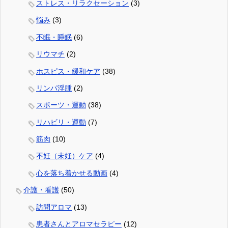
ストレス・リラクセーション
(3)
悩み
(3)
不眠・睡眠
(6)
リウマチ
(2)
ホスピス・緩和ケア
(38)
リンパ浮腫
(2)
スポーツ・運動
(38)
リハビリ・運動
(7)
筋肉
(10)
不妊（未妊）ケア
(4)
心を落ち着かせる動画
(4)
介護・看護
(50)
訪問アロマ
(13)
患者さんとアロマセラピー
(12)