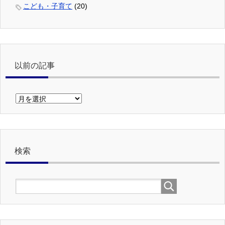
こども・子育て
(20)
以前の記事
以
前
の
記
事
検索