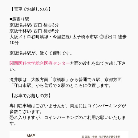
【電車でお越しの方】
■最寄り駅
京阪滝井駅/ 西口 徒歩3分
京阪千林駅/ 西口 徒歩5分
大阪メトロ谷町筋線・今里筋線/ 太子橋今市駅 ②番出口 徒歩
10分
京阪滝井駅が、近くて便利です。
関西医科大学総合医療センター
方面の改札を出てお越し下さ
い。
滝井駅は、大阪方面「京橋駅」から普通で５駅、京都方面
「守口市駅」から普通で２駅のところに位置します。
【お車でお越しの方】
専用駐車場はございませんが、周辺にはコインパーキングが
多数ございます。
恐れ入りますが、コインパーキングのご利用お願いいたしま
す。