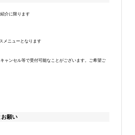
紹介に限ります
ースメニューとなります
にキャンセル等で受付可能なことがございます。ご希望ご
。
とお願い
＊