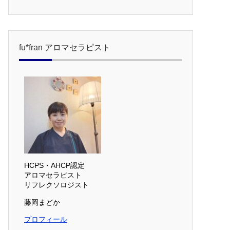
fu*fran アロマセラピスト
HCPS・AHCP認定
アロマセラピスト
リフレクソロジスト
藤岡まどか
プロフィール