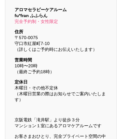
アロマセラピーケアルーム
fu*fran ふふらん
完全予約制・女性限定
住所
〒570-0075
守口市紅屋町7-10
（詳しくはご予約時にお伝えいたします）
営業時間
10時〜20時
（最終ご予約18時）
定休日
木曜日・その他不定休
（木曜日営業の際はお知らせでご案内いたしま
す）
京阪電鉄「滝井駅」より徒歩３分
マンション１室にあるアロマケアルームです
お客さまおひとり、完全プライベート空間の中