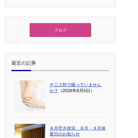
ブログ
最近の記事
テニス肘で困っていません
か？
（2026年8月5日）
８月空き状況、８月・９月休
業日のお知らせ