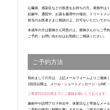
心臓病、感染症などの疾患をお持ちの方、発熱中は
妊娠中、通院中、お薬を服用中の場合、トリートメ
担当のお医者さまに相談の上、許可をいただいてか
未成年の方は親御さん同意の上、親御さんからご予
ご予約・お問い合わせはお気軽にご相談ください。
ご予約方法
初めましての方は、上記メールフォームよりご連絡
2回目以降は、メール・ショートメッセージ・LINE
ご希望日の2日前までにご連絡お願いしております。
施術中や訪問アロマ外出中、休業日など早急なメー
ご予約の確定に時間を要しますため、ご協力の程よ