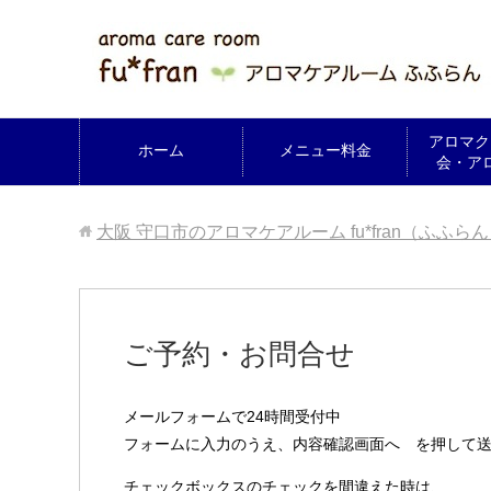
アロマク
ホーム
メニュー料金
会・ア
大阪 守口市のアロマケアルーム fu*fran（ふふら
ご予約・お問合せ
メールフォームで24時間受付中
フォームに入力のうえ、内容確認画面へ を押して
チェックボックスのチェックを間違えた時は、