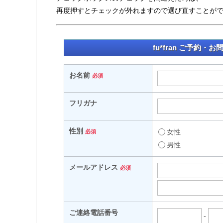
再度押すとチェックが外れますので選び直すことが