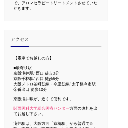
で、アロマセラピートリートメントさせていた
だきます。
アクセス
【電車でお越しの方】
■最寄り駅
京阪滝井駅/ 西口 徒歩3分
京阪千林駅/ 西口 徒歩5分
大阪メトロ谷町筋線・今里筋線/ 太子橋今市駅
②番出口 徒歩10分
京阪滝井駅が、近くて便利です。
関西医科大学総合医療センター
方面の改札を出
てお越し下さい。
滝井駅は、大阪方面「京橋駅」から普通で５