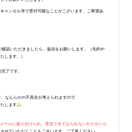
にキャンセル等で受付可能なことがございます。ご希望あ
す。ご確認いただきましたら、返信をお願いします。（先約や
いたします。）
予約完了です。
合、なんらかの不具合が考えられますので
いたします
）が迷惑メールに振り分けられ、受信できておられないかたがいら
認させていただくこともございます。ご了承ください。