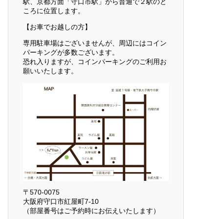
駅、京都方面「守口市駅」から普通で２駅のと
ころに位置します。
【お車でお越しの方】
専用駐車場はございませんが、周辺にはコイン
パーキングが多数ございます。
恐れ入りますが、コインパーキングのご利用お
願いいたします。
〒570-0075
大阪府守口市紅屋町7-10
（部屋番号はご予約時にお伝えいたします）