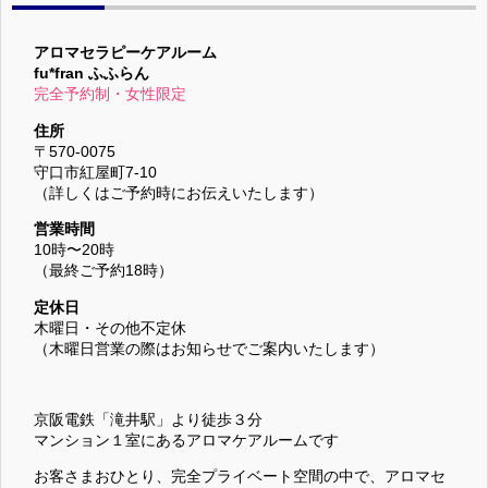
アロマセラピーケアルーム
fu*fran ふふらん
完全予約制・女性限定
住所
〒570-0075
守口市紅屋町7-10
（詳しくはご予約時にお伝えいたします）
営業時間
10時〜20時
（最終ご予約18時）
定休日
木曜日・その他不定休
（木曜日営業の際はお知らせでご案内いたします）
京阪電鉄「滝井駅」より徒歩３分
マンション１室にあるアロマケアルームです
お客さまおひとり、完全プライベート空間の中で、アロマセ