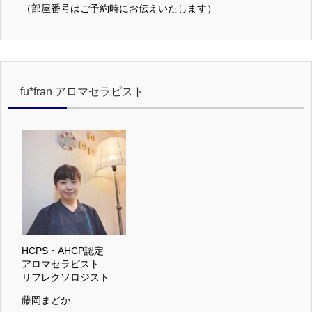
（部屋番号はご予約時にお伝えいたします）
fu*fran アロマセラピスト
HCPS・AHCP認定
アロマセラピスト
リフレクソロジスト
藤岡まどか