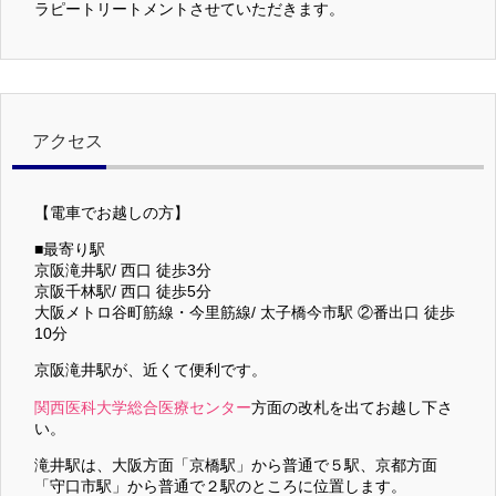
ラピートリートメントさせていただきます。
アクセス
【電車でお越しの方】
■最寄り駅
京阪滝井駅/ 西口 徒歩3分
京阪千林駅/ 西口 徒歩5分
大阪メトロ谷町筋線・今里筋線/ 太子橋今市駅 ②番出口 徒歩
10分
京阪滝井駅が、近くて便利です。
関西医科大学総合医療センター
方面の改札を出てお越し下さ
い。
滝井駅は、大阪方面「京橋駅」から普通で５駅、京都方面
「守口市駅」から普通で２駅のところに位置します。