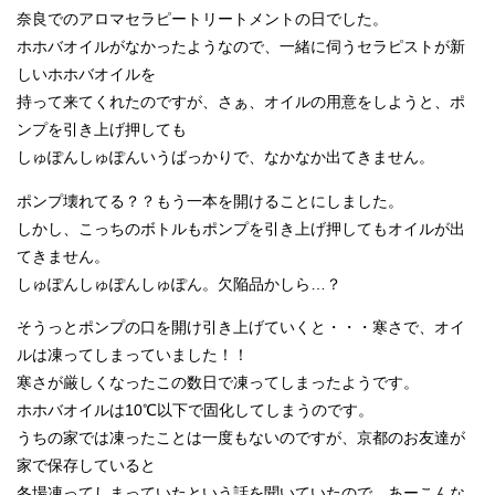
奈良でのアロマセラピートリートメントの日でした。
ホホバオイルがなかったようなので、一緒に伺うセラピストが新
しいホホバオイルを
持って来てくれたのですが、さぁ、オイルの用意をしようと、ポ
ンプを引き上げ押しても
しゅぽんしゅぽんいうばっかりで、なかなか出てきません。
ポンプ壊れてる？？もう一本を開けることにしました。
しかし、こっちのボトルもポンプを引き上げ押してもオイルが出
てきません。
しゅぽんしゅぽんしゅぽん。欠陥品かしら…？
そうっとポンプの口を開け引き上げていくと・・・寒さで、オイ
ルは凍ってしまっていました！！
寒さが厳しくなったこの数日で凍ってしまったようです。
ホホバオイルは10℃以下で固化してしまうのです。
うちの家では凍ったことは一度もないのですが、京都のお友達が
家で保存していると
冬場凍ってしまっていたという話を聞いていたので、あーこんな