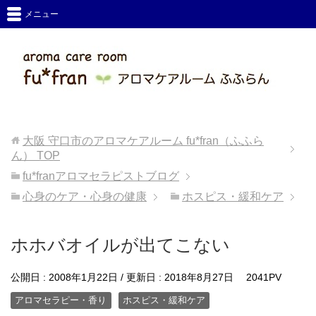
メニュー
大阪 守口市のアロマケアルーム fu*fran（ふふら
ん）
TOP
fu*franアロマセラピストブログ
心身のケア・心身の健康
ホスピス・緩和ケア
ホホバオイルが出てこない
公開日 :
2008年1月22日
/ 更新日 :
2018年8月27日
2041PV
アロマセラピー・香り
ホスピス・緩和ケア