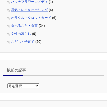
バッチフラワーレメディ
(1)
霊気・レイキヒーリング
(4)
オラクル・タロットカード
(6)
食べること・食事
(24)
女性の暮らし
(9)
こども・子育て
(20)
以前の記事
以
前
の
記
事