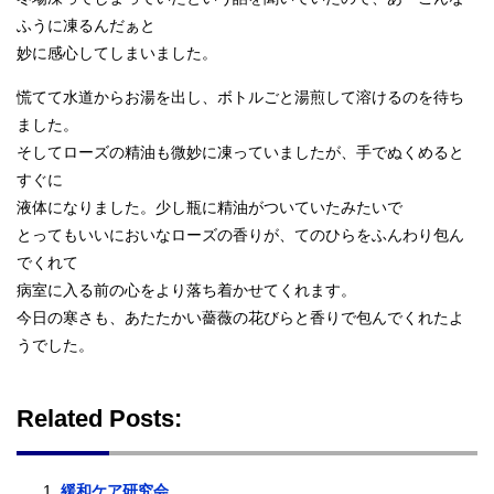
ふうに凍るんだぁと
妙に感心してしまいました。
慌てて水道からお湯を出し、ボトルごと湯煎して溶けるのを待ち
ました。
そしてローズの精油も微妙に凍っていましたが、手でぬくめると
すぐに
液体になりました。少し瓶に精油がついていたみたいで
とってもいいにおいなローズの香りが、てのひらをふんわり包ん
でくれて
病室に入る前の心をより落ち着かせてくれます。
今日の寒さも、あたたかい薔薇の花びらと香りで包んでくれたよ
うでした。
Related Posts:
緩和ケア研究会