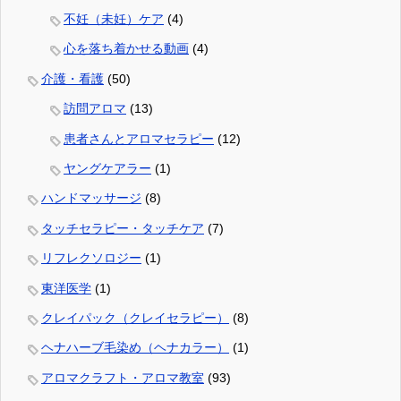
不妊（未妊）ケア
(4)
心を落ち着かせる動画
(4)
介護・看護
(50)
訪問アロマ
(13)
患者さんとアロマセラピー
(12)
ヤングケアラー
(1)
ハンドマッサージ
(8)
タッチセラピー・タッチケア
(7)
リフレクソロジー
(1)
東洋医学
(1)
クレイパック（クレイセラピー）
(8)
ヘナハーブ毛染め（ヘナカラー）
(1)
アロマクラフト・アロマ教室
(93)