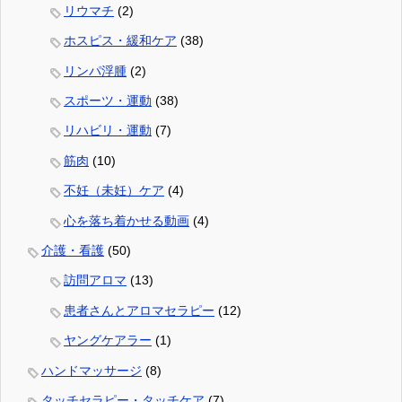
リウマチ
(2)
ホスピス・緩和ケア
(38)
リンパ浮腫
(2)
スポーツ・運動
(38)
リハビリ・運動
(7)
筋肉
(10)
不妊（未妊）ケア
(4)
心を落ち着かせる動画
(4)
介護・看護
(50)
訪問アロマ
(13)
患者さんとアロマセラピー
(12)
ヤングケアラー
(1)
ハンドマッサージ
(8)
タッチセラピー・タッチケア
(7)