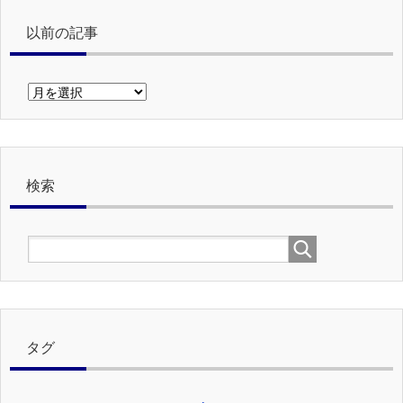
以前の記事
以
前
の
記
事
検索
タグ