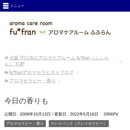
メニュー
大阪 守口市のアロマケアルーム fu*fran（ふふら
ん）
TOP
fu*franアロマセラピストブログ
アロマセラピー・香り
今日の香りも
公開日 :
2008年10月13日
/ 更新日 :
2022年5月16日
2956PV
アロマセラピー・香り
クレイパック（クレイセラピー）