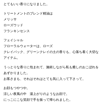
とてもいい香りになりました。
トリートメントのブレンド精油は
メリッサ
ローズウッド
フランキンセンス
フェイシャル
フローラルウォーターは、ローズ
クレイパック、グリーンクレイの土の香りも、心落ち着く大切な
アイテム。
うっとりな香りに包まれて、施術しながら私も癒しのおこぼれを
あずかりました。
お客さまも、それはそれはとても気に入って下さって。
お顔もつやつや。
涼しい夜風の中 湯上がりのようなお顔で。
にっこにこな笑顔で手を振って帰られました。