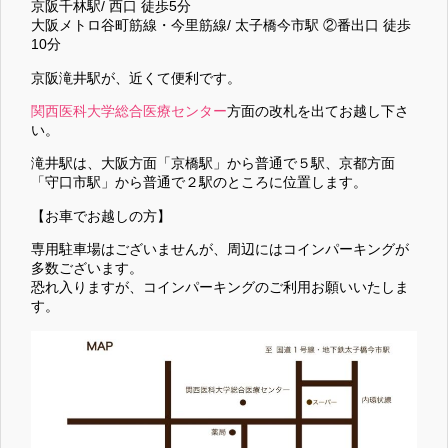
京阪千林駅/ 西口 徒歩5分
大阪メトロ谷町筋線・今里筋線/ 太子橋今市駅 ②番出口 徒歩
10分
京阪滝井駅が、近くて便利です。
関西医科大学総合医療センター
方面の改札を出てお越し下さ
い。
滝井駅は、大阪方面「京橋駅」から普通で５駅、京都方面
「守口市駅」から普通で２駅のところに位置します。
【お車でお越しの方】
専用駐車場はございませんが、周辺にはコインパーキングが
多数ございます。
恐れ入りますが、コインパーキングのご利用お願いいたしま
す。