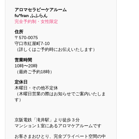
アロマセラピーケアルーム
fu*fran ふふらん
完全予約制・女性限定
住所
〒570-0075
守口市紅屋町7-10
（詳しくはご予約時にお伝えいたします）
営業時間
10時〜20時
（最終ご予約18時）
定休日
木曜日・その他不定休
（木曜日営業の際はお知らせでご案内いたしま
す）
京阪電鉄「滝井駅」より徒歩３分
マンション１室にあるアロマケアルームです
お客さまおひとり、完全プライベート空間の中