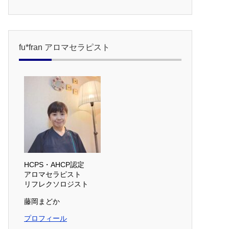
fu*fran アロマセラピスト
HCPS・AHCP認定
アロマセラピスト
リフレクソロジスト
藤岡まどか
プロフィール