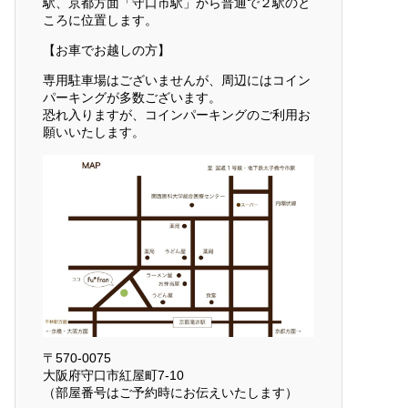
駅、京都方面「守口市駅」から普通で２駅のと
ころに位置します。
【お車でお越しの方】
専用駐車場はございませんが、周辺にはコイン
パーキングが多数ございます。
恐れ入りますが、コインパーキングのご利用お
願いいたします。
〒570-0075
大阪府守口市紅屋町7-10
（部屋番号はご予約時にお伝えいたします）