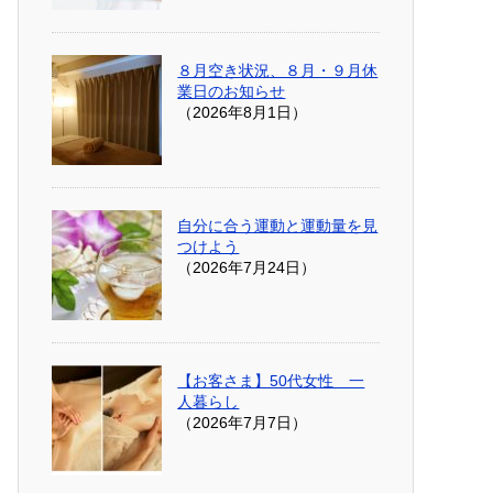
８月空き状況、８月・９月休
業日のお知らせ
（2026年8月1日）
自分に合う運動と運動量を見
つけよう
（2026年7月24日）
【お客さま】50代女性 一
人暮らし
（2026年7月7日）