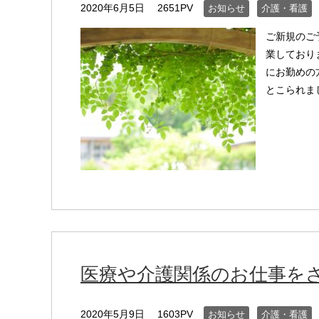
2020年6月5日
2651PV
お知らせ
介護・看護
ご新規のご
業しており
にお勤めの
とこられまし
医療や介護関係のお仕事を
2020年5月9日
1603PV
お知らせ
介護・看護