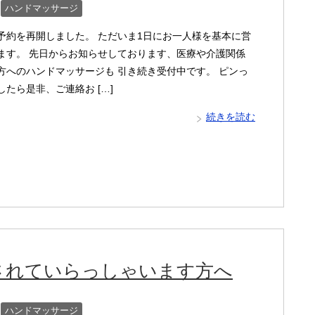
ハンドマッサージ
予約を再開しました。 ただいま1日にお一人様を基本に営
ます。 先日からお知らせしております、医療や介護関係
方へのハンドマッサージも 引き続き受付中です。 ピンっ
たら是非、ご連絡お […]
続きを読む
されていらっしゃいます方へ
ハンドマッサージ