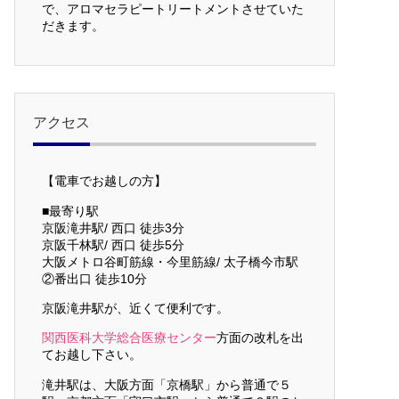
で、アロマセラピートリートメントさせていた
だきます。
アクセス
【電車でお越しの方】
■最寄り駅
京阪滝井駅/ 西口 徒歩3分
京阪千林駅/ 西口 徒歩5分
大阪メトロ谷町筋線・今里筋線/ 太子橋今市駅
②番出口 徒歩10分
京阪滝井駅が、近くて便利です。
関西医科大学総合医療センター
方面の改札を出
てお越し下さい。
滝井駅は、大阪方面「京橋駅」から普通で５