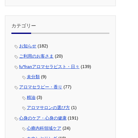
カテゴリー
お知らせ
(182)
ご利用のお客さま
(20)
fu*franアロマセラピスト・日々
(139)
未分類
(9)
アロマセラピー・香り
(77)
精油
(3)
アロマサロンの選び方
(1)
心身のケア・心身の健康
(191)
心療内科領域ケア
(24)