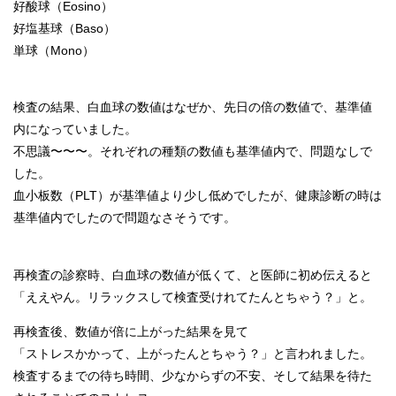
好酸球（Eosino）
好塩基球（Baso）
単球（Mono）
検査の結果、白血球の数値はなぜか、先日の倍の数値で、基準値
内になっていました。
不思議〜〜〜。それぞれの種類の数値も基準値内で、問題なしで
した。
血小板数（PLT）が基準値より少し低めでしたが、健康診断の時は
基準値内でしたので問題なさそうです。
再検査の診察時、白血球の数値が低くて、と医師に初め伝えると
「ええやん。リラックスして検査受けれてたんとちゃう？」と。
再検査後、数値が倍に上がった結果を見て
「ストレスかかって、上がったんとちゃう？」と言われました。
検査するまでの待ち時間、少なからずの不安、そして結果を待た