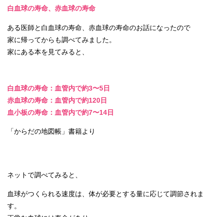
白血球の寿命、赤血球の寿命
ある医師と白血球の寿命、赤血球の寿命のお話になったので
家に帰ってからも調べてみました。
家にある本を見てみると、
白血球の寿命：血管内で約3〜5日
赤血球の寿命：血管内で約120日
血小板の寿命：血管内で約7〜14日
「からだの地図帳」書籍より
ネットで調べてみると、
血球がつくられる速度は、体が必要とする量に応じて調節されま
す。