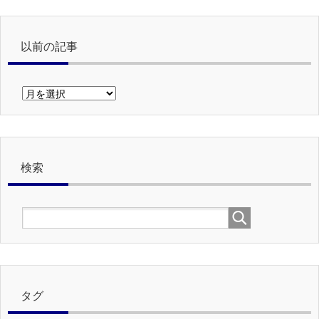
以前の記事
以
前
の
記
事
検索
タグ