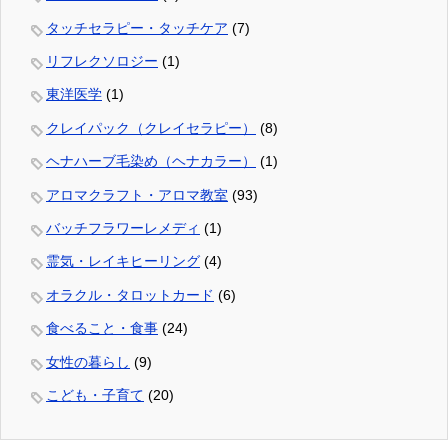
タッチセラピー・タッチケア
(7)
リフレクソロジー
(1)
東洋医学
(1)
クレイパック（クレイセラピー）
(8)
ヘナハーブ毛染め（ヘナカラー）
(1)
アロマクラフト・アロマ教室
(93)
バッチフラワーレメディ
(1)
霊気・レイキヒーリング
(4)
オラクル・タロットカード
(6)
食べること・食事
(24)
女性の暮らし
(9)
こども・子育て
(20)