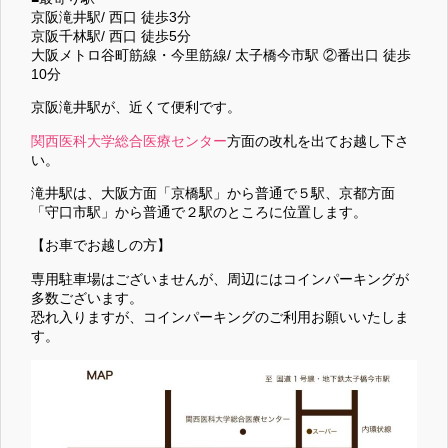
京阪滝井駅/ 西口 徒歩3分
京阪千林駅/ 西口 徒歩5分
大阪メトロ谷町筋線・今里筋線/ 太子橋今市駅 ②番出口 徒歩
10分
京阪滝井駅が、近くて便利です。
関西医科大学総合医療センター
方面の改札を出てお越し下さ
い。
滝井駅は、大阪方面「京橋駅」から普通で５駅、京都方面
「守口市駅」から普通で２駅のところに位置します。
【お車でお越しの方】
専用駐車場はございませんが、周辺にはコインパーキングが
多数ございます。
恐れ入りますが、コインパーキングのご利用お願いいたしま
す。