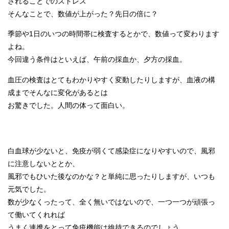
されることでのストレス
そんなことで、数値が上がった？先日の倍に？
季節や1日のいつの時間帯に検査するとかで、数値って変わります
よね。
今回違う条件はといえば、午前の採血か、夕方の採血。
血圧の検査はとてもわかりやすく変動したりしますが、血液の構
成までそんなに変化があるとは
お驚きでした。人間の体って面白い。
白血球が少ないと、免疫が弱くて感染症になりやすいので、風邪
に注意しないととか、
風邪でもひいた後なのかな？と単純に思ったりしますが、いつも
元気でした。
数が少なくったって、全く無いではないので、一つ一つが頑張っ
て働いてくれれば
うまく連携をとって免疫機能は維持できるのでしょう。