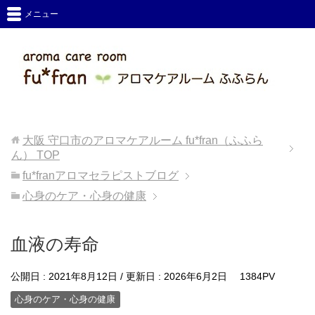
メニュー
大阪 守口市のアロマケアルーム fu*fran（ふふら
ん）
TOP
fu*franアロマセラピストブログ
心身のケア・心身の健康
血液の寿命
公開日 :
2021年8月12日
/ 更新日 :
2026年6月2日
1384PV
心身のケア・心身の健康