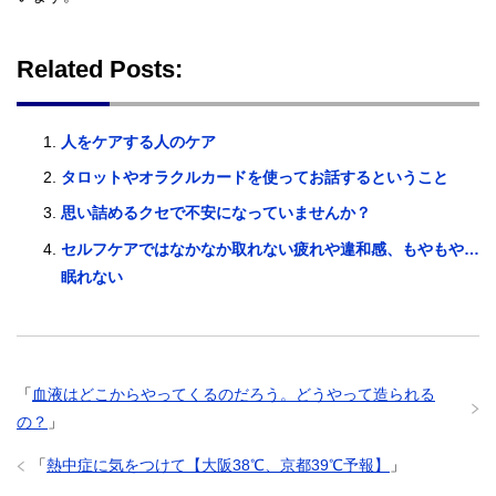
Related Posts:
人をケアする人のケア
タロットやオラクルカードを使ってお話するということ
思い詰めるクセで不安になっていませんか？
セルフケアではなかなか取れない疲れや違和感、もやもや…
眠れない
「
血液はどこからやってくるのだろう。どうやって造られる
の？
」
「
熱中症に気をつけて【大阪38℃、京都39℃予報】
」