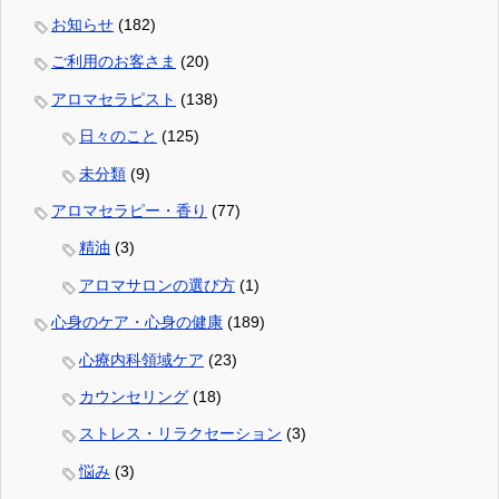
お知らせ
(182)
ご利用のお客さま
(20)
アロマセラピスト
(138)
日々のこと
(125)
未分類
(9)
アロマセラピー・香り
(77)
精油
(3)
アロマサロンの選び方
(1)
心身のケア・心身の健康
(189)
心療内科領域ケア
(23)
カウンセリング
(18)
ストレス・リラクセーション
(3)
悩み
(3)