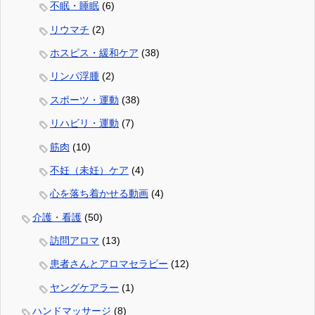
不眠・睡眠
(6)
リウマチ
(2)
ホスピス・緩和ケア
(38)
リンパ浮腫
(2)
スポーツ・運動
(38)
リハビリ・運動
(7)
筋肉
(10)
不妊（未妊）ケア
(4)
心を落ち着かせる動画
(4)
介護・看護
(50)
訪問アロマ
(13)
患者さんとアロマセラピー
(12)
ヤングケアラー
(1)
ハンドマッサージ
(8)