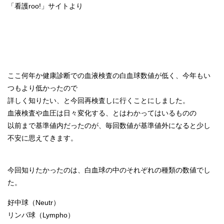
「看護roo!」サイトより
ここ何年か健康診断での血液検査の白血球数値が低く、今年もい
つもより低かったので
詳しく知りたい、と今回再検査しに行くことにしました。
血液検査や血圧は日々変化する、とはわかってはいるものの
以前まで基準値内だったのが、毎回数値が基準値外になると少し
不安に思えてきます。
今回知りたかったのは、白血球の中のそれぞれの種類の数値でし
た。
好中球（Neutr）
リンパ球（Lympho）