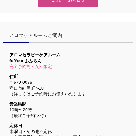
アロマケアルームご案内
アロマセラピーケアルーム
fu*fran ふふらん
完全予約制・女性限定
住所
〒570-0075
守口市紅屋町7-10
（詳しくはご予約時にお伝えいたします）
営業時間
10時〜20時
（最終ご予約18時）
定休日
木曜日・その他不定休