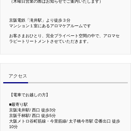
（木曜日営業の際はお知らせでご案内いたします）
京阪電鉄「滝井駅」より徒歩３分
マンション１室にあるアロマケアルームです
お客さまおひとり、完全プライベート空間の中で、アロマセ
ラピートリートメントさせていただきます。
アクセス
【電車でお越しの方】
■最寄り駅
京阪滝井駅/ 西口 徒歩3分
京阪千林駅/ 西口 徒歩5分
大阪メトロ谷町筋線・今里筋線/ 太子橋今市駅 ②番出口 徒歩
10分