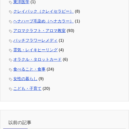
東洋医学
(1)
クレイパック（クレイセラピー）
(8)
ヘナハーブ毛染め（ヘナカラー）
(1)
アロマクラフト・アロマ教室
(93)
バッチフラワーレメディ
(1)
霊気・レイキヒーリング
(4)
オラクル・タロットカード
(6)
食べること・食事
(24)
女性の暮らし
(9)
こども・子育て
(20)
以前の記事