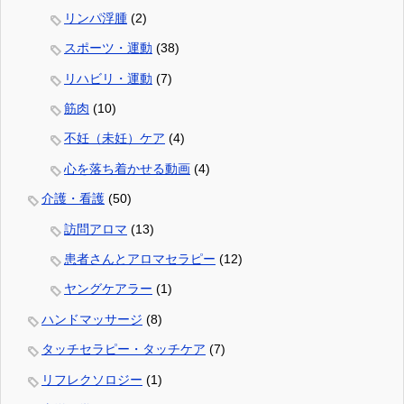
リンパ浮腫
(2)
スポーツ・運動
(38)
リハビリ・運動
(7)
筋肉
(10)
不妊（未妊）ケア
(4)
心を落ち着かせる動画
(4)
介護・看護
(50)
訪問アロマ
(13)
患者さんとアロマセラピー
(12)
ヤングケアラー
(1)
ハンドマッサージ
(8)
タッチセラピー・タッチケア
(7)
リフレクソロジー
(1)