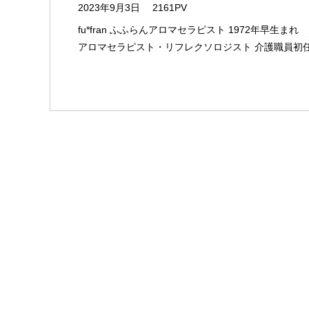
2023年9月3日
2161PV
fu*fran ふふらんアロマセラピスト 1972年早生ま
アロマセラピスト・リフレクソロジスト 介護職員初任者