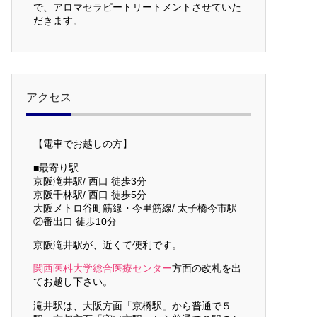
で、アロマセラピートリートメントさせていた
だきます。
アクセス
【電車でお越しの方】
■最寄り駅
京阪滝井駅/ 西口 徒歩3分
京阪千林駅/ 西口 徒歩5分
大阪メトロ谷町筋線・今里筋線/ 太子橋今市駅
②番出口 徒歩10分
京阪滝井駅が、近くて便利です。
関西医科大学総合医療センター
方面の改札を出
てお越し下さい。
滝井駅は、大阪方面「京橋駅」から普通で５