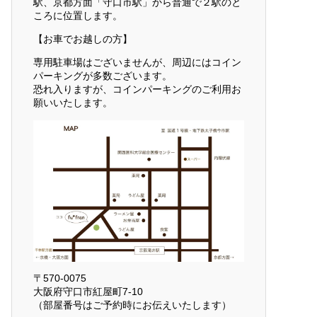
駅、京都方面「守口市駅」から普通で２駅のと
ころに位置します。
【お車でお越しの方】
専用駐車場はございませんが、周辺にはコイン
パーキングが多数ございます。
恐れ入りますが、コインパーキングのご利用お
願いいたします。
〒570-0075
大阪府守口市紅屋町7-10
（部屋番号はご予約時にお伝えいたします）