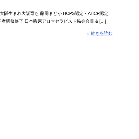
れ 大阪生まれ大阪育ち 藤岡まどか HCPS認定・AHCP認定
研修修了 日本臨床アロマセラピスト協会会員 & […]
続きを読む