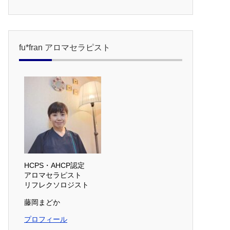
fu*fran アロマセラピスト
HCPS・AHCP認定
アロマセラピスト
リフレクソロジスト
藤岡まどか
プロフィール