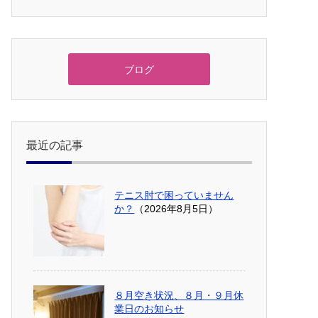
ブログ
最近の記事
テニス肘で困っていません
か？
（2026年8月5日）
８月空き状況、８月・９月休
業日のお知らせ