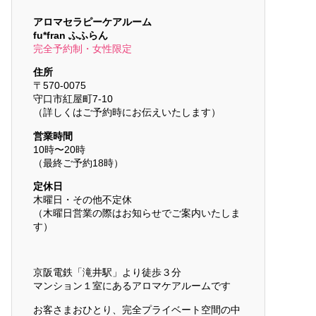
アロマセラピーケアルーム
fu*fran ふふらん
完全予約制・女性限定
住所
〒570-0075
守口市紅屋町7-10
（詳しくはご予約時にお伝えいたします）
営業時間
10時〜20時
（最終ご予約18時）
定休日
木曜日・その他不定休
（木曜日営業の際はお知らせでご案内いたしま
す）
京阪電鉄「滝井駅」より徒歩３分
マンション１室にあるアロマケアルームです
お客さまおひとり、完全プライベート空間の中