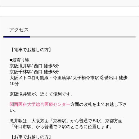
アクセス
【電車でお越しの方】
■最寄り駅
京阪滝井駅/ 西口 徒歩3分
京阪千林駅/ 西口 徒歩5分
大阪メトロ谷町筋線・今里筋線/ 太子橋今市駅 ②番出口 徒歩
10分
京阪滝井駅が、近くて便利です。
関西医科大学総合医療センター
方面の改札を出てお越し下さ
い。
滝井駅は、大阪方面「京橋駅」から普通で５駅、京都方面
「守口市駅」から普通で２駅のところに位置します。
【お車でお越しの方】