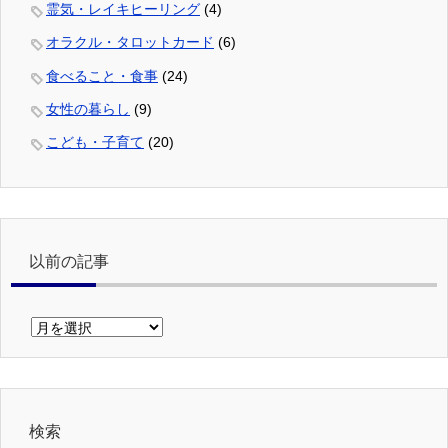
霊気・レイキヒーリング
(4)
オラクル・タロットカード
(6)
食べること・食事
(24)
女性の暮らし
(9)
こども・子育て
(20)
以前の記事
以
前
の
記
事
検索