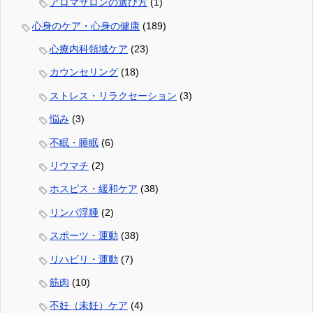
アロマサロンの選び方
(1)
心身のケア・心身の健康
(189)
心療内科領域ケア
(23)
カウンセリング
(18)
ストレス・リラクセーション
(3)
悩み
(3)
不眠・睡眠
(6)
リウマチ
(2)
ホスピス・緩和ケア
(38)
リンパ浮腫
(2)
スポーツ・運動
(38)
リハビリ・運動
(7)
筋肉
(10)
不妊（未妊）ケア
(4)