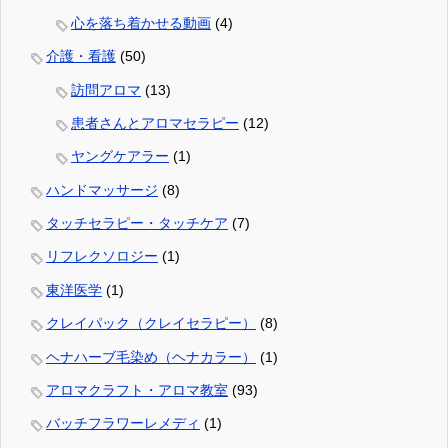
心を落ち着かせる動画
(4)
介護・看護
(50)
訪問アロマ
(13)
患者さんとアロマセラピー
(12)
ヤングケアラー
(1)
ハンドマッサージ
(8)
タッチセラピー・タッチケア
(7)
リフレクソロジー
(1)
東洋医学
(1)
クレイパック（クレイセラピー）
(8)
ヘナハーブ毛染め（ヘナカラー）
(1)
アロマクラフト・アロマ教室
(93)
バッチフラワーレメディ
(1)