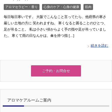
アロマセラピー・香り
心身のケア・心身の健康
筋肉
毎日毎日寒いです。 大阪でこんなこと言ってたら、他府県の寒さ
厳しい土地の方に 笑われますね。 寒くなると困ることのひとつ、
足が吊ること。 私は小さい頃からよく手の指や足が吊っていまし
た。 寒くて雨の日なんかは、傘を持つ指 […]
続きを読む
ご予約・お問合せ
アロマケアルームご案内