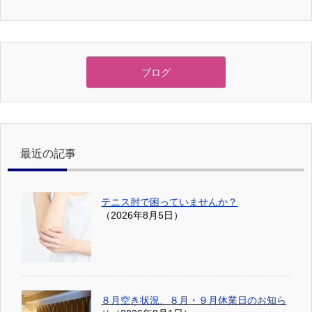
ブログ
最近の記事
テニス肘で困っていませんか？
（2026年8月5日）
８月空き状況、８月・９月休業日のお知ら