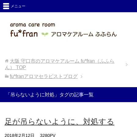
メニュー
大阪 守口市のアロマケアルーム fu*fran（ふふら
ん）
TOP
fu*franアロマセラピストブログ
「吊らないように対処」タグの記事一覧
足が吊らないように、対処する
2018年2月12日
3280PV