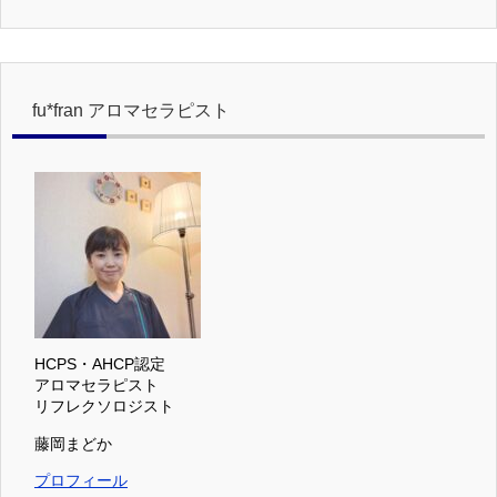
fu*fran アロマセラピスト
HCPS・AHCP認定
アロマセラピスト
リフレクソロジスト
藤岡まどか
プロフィール