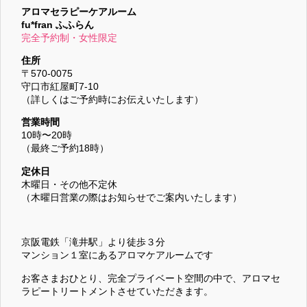
アロマセラピーケアルーム
fu*fran ふふらん
完全予約制・女性限定
住所
〒570-0075
守口市紅屋町7-10
（詳しくはご予約時にお伝えいたします）
営業時間
10時〜20時
（最終ご予約18時）
定休日
木曜日・その他不定休
（木曜日営業の際はお知らせでご案内いたします）
京阪電鉄「滝井駅」より徒歩３分
マンション１室にあるアロマケアルームです
お客さまおひとり、完全プライベート空間の中で、アロマセ
ラピートリートメントさせていただきます。