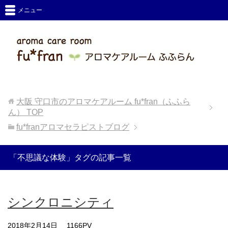
メニュー
大阪 守口市のアロマケアルーム fu*fran（ふふら
ん）
TOP
fu*franアロマセラピストブログ
「不思議な体験」タグの記事一覧
シンクロニシティ
2018年2月14日
1166PV