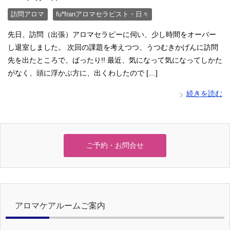
訪問アロマ
fu*franアロマセラピスト・日々
先日、訪問（出張）アロマセラピーに伺い、少し時間をオーバー
し退室しました。 次回の課題を考えつつ、うつむきかげんに訪問
先を出たところで、ばったり!! 最近、気になって気になってしかた
がなく、頭に浮かぶ方に、出くわしたので […]
続きを読む
ご予約・お問合せ
アロマケアルームご案内