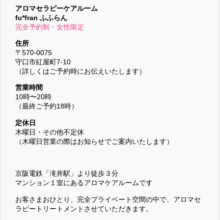
アロマセラピーケアルーム
fu*fran ふふらん
完全予約制・女性限定
住所
〒570-0075
守口市紅屋町7-10
（詳しくはご予約時にお伝えいたします）
営業時間
10時〜20時
（最終ご予約18時）
定休日
木曜日・その他不定休
（木曜日営業の際はお知らせでご案内いたします）
京阪電鉄「滝井駅」より徒歩３分
マンション１室にあるアロマケアルームです
お客さまおひとり、完全プライベート空間の中で、アロマセ
ラピートリートメントさせていただきます。