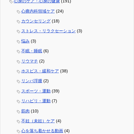
心身のケア・心身の健康
(191)
心療内科領域ケア
(24)
カウンセリング
(18)
ストレス・リラクセーション
(3)
悩み
(3)
不眠・睡眠
(6)
リウマチ
(2)
ホスピス・緩和ケア
(38)
リンパ浮腫
(2)
スポーツ・運動
(39)
リハビリ・運動
(7)
筋肉
(10)
不妊（未妊）ケア
(4)
心を落ち着かせる動画
(4)