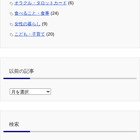
オラクル・タロットカード
(6)
食べること・食事
(24)
女性の暮らし
(9)
こども・子育て
(20)
以前の記事
以
前
の
記
事
検索