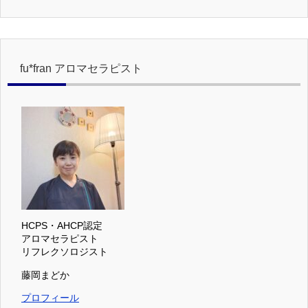
fu*fran アロマセラピスト
HCPS・AHCP認定
アロマセラピスト
リフレクソロジスト
藤岡まどか
プロフィール