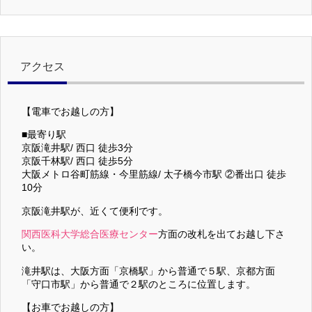
アクセス
【電車でお越しの方】
■最寄り駅
京阪滝井駅/ 西口 徒歩3分
京阪千林駅/ 西口 徒歩5分
大阪メトロ谷町筋線・今里筋線/ 太子橋今市駅 ②番出口 徒歩
10分
京阪滝井駅が、近くて便利です。
関西医科大学総合医療センター
方面の改札を出てお越し下さ
い。
滝井駅は、大阪方面「京橋駅」から普通で５駅、京都方面
「守口市駅」から普通で２駅のところに位置します。
【お車でお越しの方】