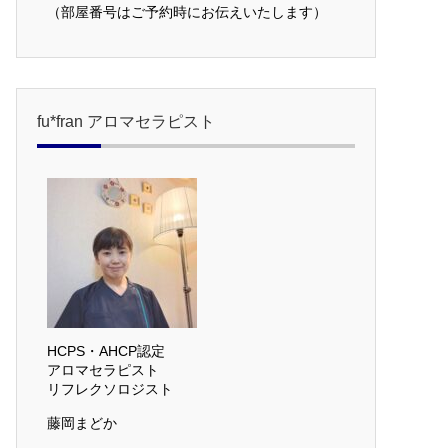
（部屋番号はご予約時にお伝えいたします）
fu*fran アロマセラピスト
HCPS・AHCP認定
アロマセラピスト
リフレクソロジスト
藤岡まどか