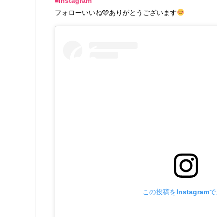
■Instagram
フォローいいね🩷ありがとうございます
この投稿をInstagram