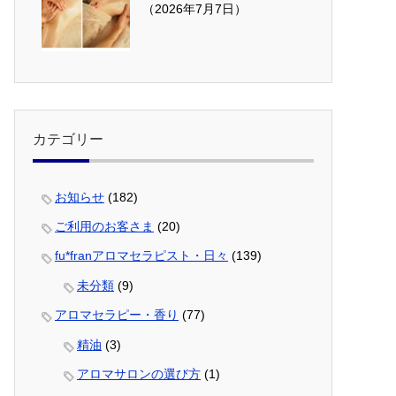
（2026年7月7日）
カテゴリー
お知らせ
(182)
ご利用のお客さま
(20)
fu*franアロマセラピスト・日々
(139)
未分類
(9)
アロマセラピー・香り
(77)
精油
(3)
アロマサロンの選び方
(1)