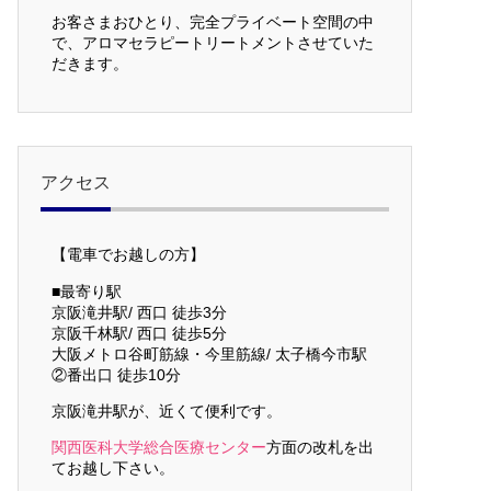
お客さまおひとり、完全プライベート空間の中
で、アロマセラピートリートメントさせていた
だきます。
アクセス
【電車でお越しの方】
■最寄り駅
京阪滝井駅/ 西口 徒歩3分
京阪千林駅/ 西口 徒歩5分
大阪メトロ谷町筋線・今里筋線/ 太子橋今市駅
②番出口 徒歩10分
京阪滝井駅が、近くて便利です。
関西医科大学総合医療センター
方面の改札を出
てお越し下さい。