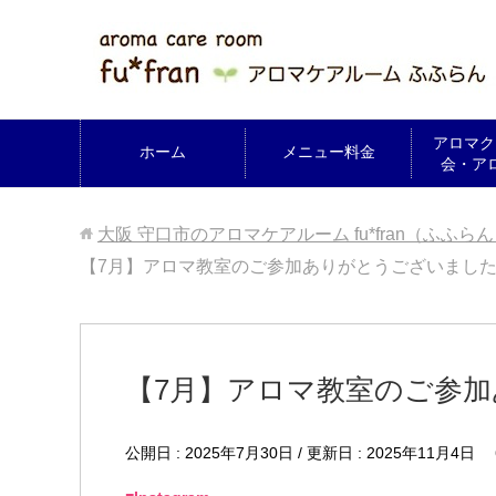
アロマク
ホーム
メニュー料金
会・ア
大阪 守口市のアロマケアルーム fu*fran（ふふら
【7月】アロマ教室のご参加ありがとうございまし
【7月】アロマ教室のご参
公開日 :
2025年7月30日
/ 更新日 :
2025年11月4日