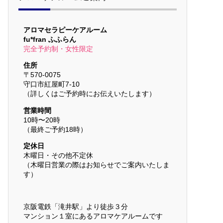
アロマセラピーケアルーム
fu*fran ふふらん
完全予約制・女性限定
住所
〒570-0075
守口市紅屋町7-10
（詳しくはご予約時にお伝えいたします）
営業時間
10時〜20時
（最終ご予約18時）
定休日
木曜日・その他不定休
（木曜日営業の際はお知らせでご案内いたしま
す）
京阪電鉄「滝井駅」より徒歩３分
マンション１室にあるアロマケアルームです