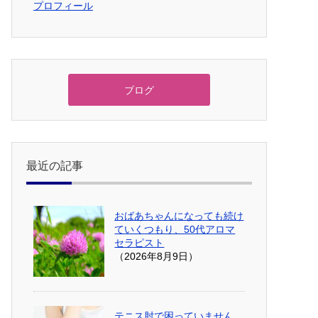
プロフィール
ブログ
最近の記事
おばあちゃんになっても続け
ていくつもり、50代アロマ
セラピスト
（2026年8月9日）
テニス肘で困っていません