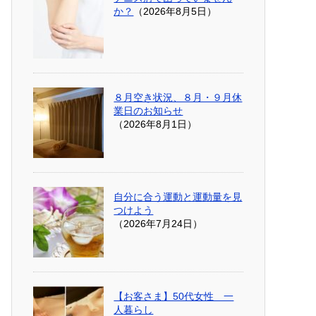
か？
（2026年8月5日）
８月空き状況、８月・９月休
業日のお知らせ
（2026年8月1日）
自分に合う運動と運動量を見
つけよう
（2026年7月24日）
【お客さま】50代女性 一
人暮らし