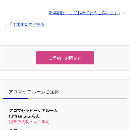
「
新年明けましておめでとうございます
」
「
年末年始のお休み
」
ご予約・お問合せ
アロマケアルームご案内
アロマセラピーケアルーム
fu*fran ふふらん
完全予約制・女性限定