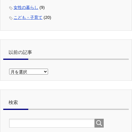
女性の暮らし
(9)
こども・子育て
(20)
以前の記事
以
前
の
記
事
検索