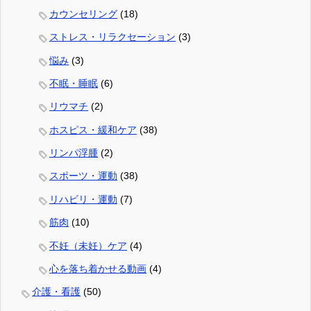
カウンセリング
(18)
ストレス・リラクセーション
(3)
悩み
(3)
不眠・睡眠
(6)
リウマチ
(2)
ホスピス・緩和ケア
(38)
リンパ浮腫
(2)
スポーツ・運動
(38)
リハビリ・運動
(7)
筋肉
(10)
不妊（未妊）ケア
(4)
心を落ち着かせる動画
(4)
介護・看護
(50)