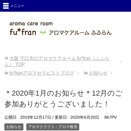
メニュー
大阪 守口市のアロマケアルーム fu*fran（ふふら
ん）
TOP
fu*franアロマセラピストブログ
お知らせ
＊2020年1月のお知らせ＊12月のご
参加ありがとうございました！
公開日 :
2019年12月17日
/ 更新日 :
2020年6月20日
867PV
お知らせ
アロマクラフト・アロマ教室