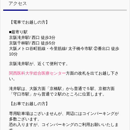
アクセス
【電車でお越しの方】
■最寄り駅
京阪滝井駅/ 西口 徒歩3分
京阪千林駅/ 西口 徒歩5分
大阪メトロ谷町筋線・今里筋線/ 太子橋今市駅 ②番出口 徒歩
10分
京阪滝井駅が、近くて便利です。
関西医科大学総合医療センター
方面の改札を出てお越し下さ
い。
滝井駅は、大阪方面「京橋駅」から普通で５駅、京都方面
「守口市駅」から普通で２駅のところに位置します。
【お車でお越しの方】
専用駐車場はございませんが、周辺にはコインパーキングが
多数ございます。
恐れ入りますが、コインパーキングのご利用お願いいたしま
す。