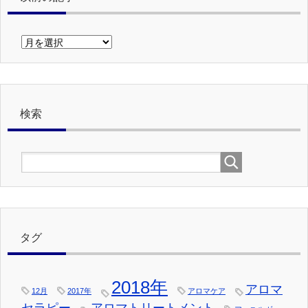
以
前
の
記
事
検索
タグ
2018年
アロマ
12月
2017年
アロマケア