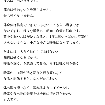
なのは、当たり前です。
筋肉は使わないと発達しません。
骨も強くなりません。
体全体は筋肉でできているといっても言い過ぎでは
ないですし、様々な臓器も、筋肉、血管も筋肉です。
背中や胸やお腹が硬くなると、1度に肺いっぱいに空気が
入らないような、小さな小さな呼吸になってしまう。
たまには、大きく動かしてあげないと
筋肉は硬くなるばかり。
呼吸を深く、を意識してみる。まずは吐く息を長く
酸素が、血液が活き活きと行き渡らなく
なると想像すると、なんだかこわい。
体の隅々滞りなく、流れるようにイメージし
酸素や食べ物の栄養を体全体に行き渡らせたい
ものです。