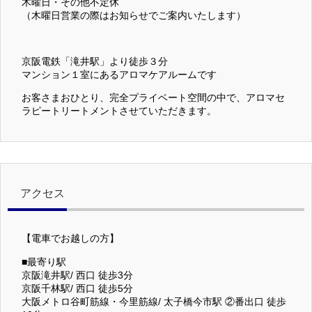
木曜日・その他不定休
（木曜日営業の際はお知らせでご案内いたします）
京阪電鉄「滝井駅」より徒歩３分
マンション１室にあるアロマケアルームです
お客さまおひとり、完全プライベート空間の中で、アロマセ
ラピートリートメントさせていただきます。
アクセス
【電車でお越しの方】
■最寄り駅
京阪滝井駅/ 西口 徒歩3分
京阪千林駅/ 西口 徒歩5分
大阪メトロ谷町筋線・今里筋線/ 太子橋今市駅 ②番出口 徒歩