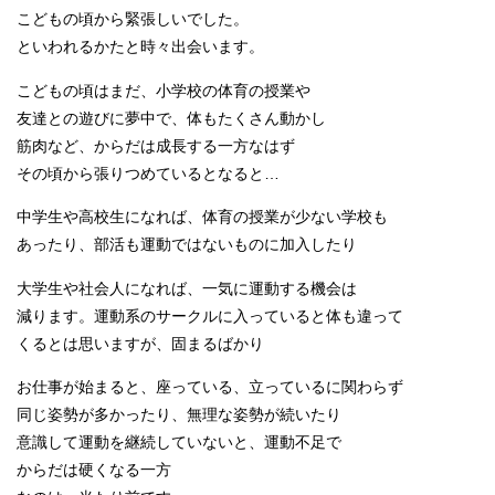
こどもの頃から緊張しいでした。
といわれるかたと時々出会います。
こどもの頃はまだ、小学校の体育の授業や
友達との遊びに夢中で、体もたくさん動かし
筋肉など、からだは成長する一方なはず
その頃から張りつめているとなると…
中学生や高校生になれば、体育の授業が少ない学校も
あったり、部活も運動ではないものに加入したり
大学生や社会人になれば、一気に運動する機会は
減ります。運動系のサークルに入っていると体も違って
くるとは思いますが、固まるばかり
お仕事が始まると、座っている、立っているに関わらず
同じ姿勢が多かったり、無理な姿勢が続いたり
意識して運動を継続していないと、運動不足で
からだは硬くなる一方