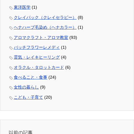
東洋医学
(1)
クレイパック（クレイセラピー）
(8)
ヘナハーブ毛染め（ヘナカラー）
(1)
アロマクラフト・アロマ教室
(93)
バッチフラワーレメディ
(1)
霊気・レイキヒーリング
(4)
オラクル・タロットカード
(6)
食べること・食事
(24)
女性の暮らし
(9)
こども・子育て
(20)
以前の記事