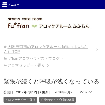
メニュー
大阪 守口市のアロマケアルーム fu*fran（ふふら
ん）
TOP
fu*franアロマセラピストブログ
アロマセラピー・香り
緊張が続くと呼吸が浅くなっている
公開日 :
2017年7月12日
/ 更新日 :
2026年6月2日
2752PV
アロマセラピー・香り
心身のケア・心身の健康