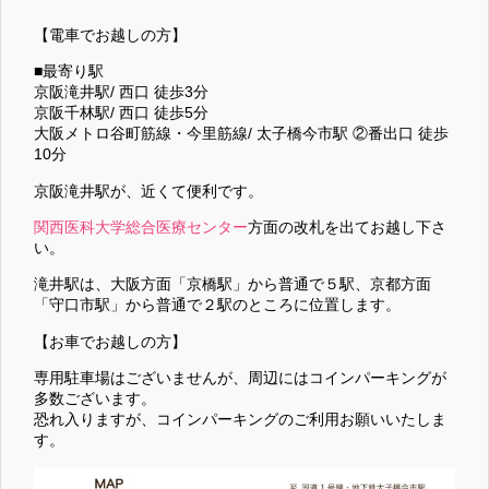
【電車でお越しの方】
■最寄り駅
京阪滝井駅/ 西口 徒歩3分
京阪千林駅/ 西口 徒歩5分
大阪メトロ谷町筋線・今里筋線/ 太子橋今市駅 ②番出口 徒歩
10分
京阪滝井駅が、近くて便利です。
関西医科大学総合医療センター
方面の改札を出てお越し下さ
い。
滝井駅は、大阪方面「京橋駅」から普通で５駅、京都方面
「守口市駅」から普通で２駅のところに位置します。
【お車でお越しの方】
専用駐車場はございませんが、周辺にはコインパーキングが
多数ございます。
恐れ入りますが、コインパーキングのご利用お願いいたしま
す。