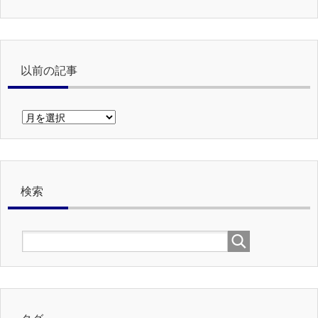
以前の記事
以
前
の
記
事
検索