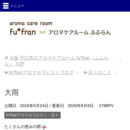
メニュー
大阪 守口市のアロマケアルーム fu*fran（ふふら
ん）
TOP
fu*franアロマセラピストブログ
日々のこと
大雨
公開日 :
2016年6月24日
/ 更新日 :
2026年8月9日
2788PV
fu*franアロマセラピスト・日々
たくさんの恵みの雨