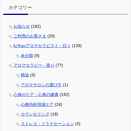
カテゴリー
お知らせ
(182)
ご利用のお客さま
(20)
fu*franアロマセラピスト・日々
(139)
未分類
(9)
アロマセラピー・香り
(77)
精油
(3)
アロマサロンの選び方
(1)
心身のケア・心身の健康
(192)
心療内科領域ケア
(24)
カウンセリング
(18)
ストレス・リラクセーション
(3)