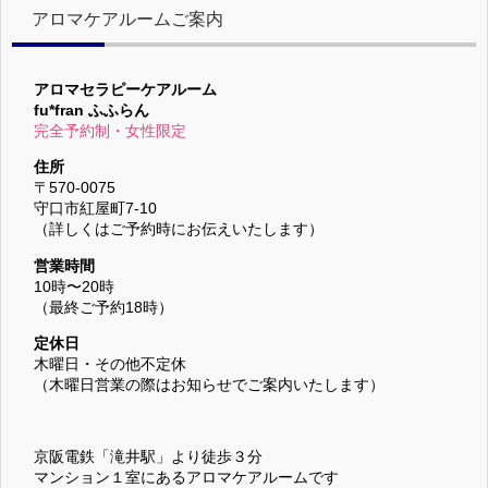
アロマケアルームご案内
アロマセラピーケアルーム
fu*fran ふふらん
完全予約制・女性限定
住所
〒570-0075
守口市紅屋町7-10
（詳しくはご予約時にお伝えいたします）
営業時間
10時〜20時
（最終ご予約18時）
定休日
木曜日・その他不定休
（木曜日営業の際はお知らせでご案内いたします）
京阪電鉄「滝井駅」より徒歩３分
マンション１室にあるアロマケアルームです