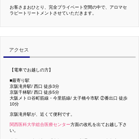
お客さまおひとり、完全プライベート空間の中で、アロマセ
ラピートリートメントさせていただきます。
アクセス
【電車でお越しの方】
■最寄り駅
京阪滝井駅/ 西口 徒歩3分
京阪千林駅/ 西口 徒歩5分
大阪メトロ谷町筋線・今里筋線/ 太子橋今市駅 ②番出口 徒歩
10分
京阪滝井駅が、近くて便利です。
関西医科大学総合医療センター
方面の改札を出てお越し下さ
い。