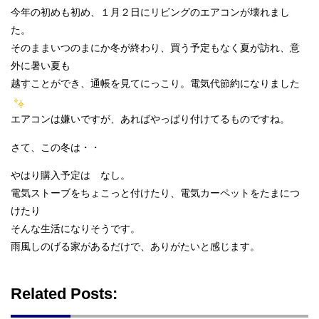
今年の初めも初め、１月２日にリビングのエアコンが壊れまし
た。
そのままいつのまにか冬が終わり、買う予定もなく夏が訪れ、意
外に暑い夏も
越すことができ、通帳を見てにっこり。電気代節約になりました
エアコンは嫌いですが、あればやっぱり付けてるものですね。
さて、この冬は・・
やはり購入予定は なし。
電気ストーブをちょこっと付けたり、電気カーペットをたまにつ
けたり
そんな生活になりそうです。
雨風しのげる家があるだけで、ありがたいと感じます。
Related Posts: