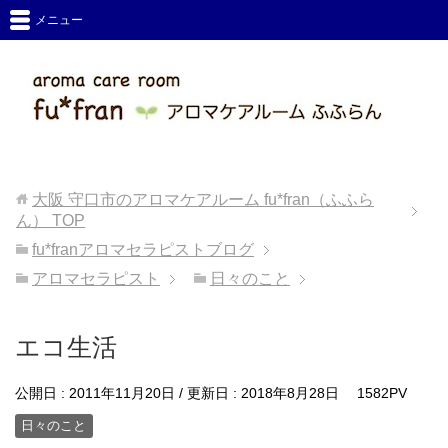
メニュー
大阪 守口市のアロマケアルーム fu*fran（ふふら
ん）
TOP
fu*franアロマセラピストブログ
アロマセラピスト
日々のこと
エコ生活
公開日 :
2011年11月20日
/ 更新日 :
2018年8月28日
1582PV
日々のこと