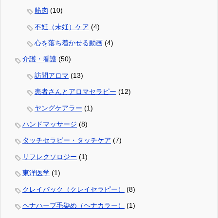
筋肉
(10)
不妊（未妊）ケア
(4)
心を落ち着かせる動画
(4)
介護・看護
(50)
訪問アロマ
(13)
患者さんとアロマセラピー
(12)
ヤングケアラー
(1)
ハンドマッサージ
(8)
タッチセラピー・タッチケア
(7)
リフレクソロジー
(1)
東洋医学
(1)
クレイパック（クレイセラピー）
(8)
ヘナハーブ毛染め（ヘナカラー）
(1)