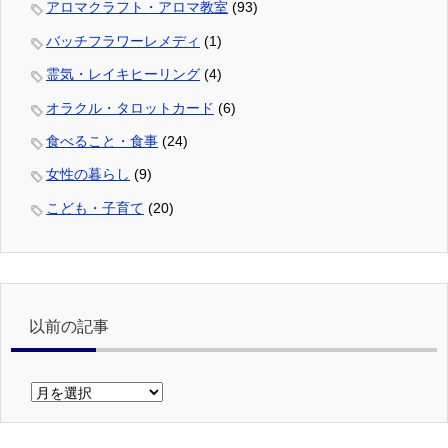
アロマクラフト・アロマ教室
(93)
バッチフラワーレメディ
(1)
霊気・レイキヒーリング
(4)
オラクル・タロットカード
(6)
食べること・食事
(24)
女性の暮らし
(9)
こども・子育て
(20)
以前の記事
以
前
の
記