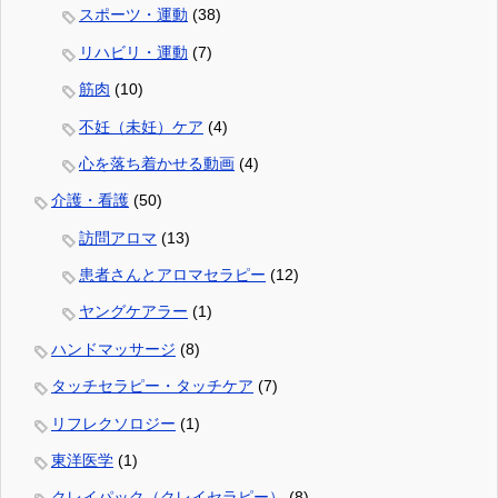
スポーツ・運動
(38)
リハビリ・運動
(7)
筋肉
(10)
不妊（未妊）ケア
(4)
心を落ち着かせる動画
(4)
介護・看護
(50)
訪問アロマ
(13)
患者さんとアロマセラピー
(12)
ヤングケアラー
(1)
ハンドマッサージ
(8)
タッチセラピー・タッチケア
(7)
リフレクソロジー
(1)
東洋医学
(1)
クレイパック（クレイセラピー）
(8)