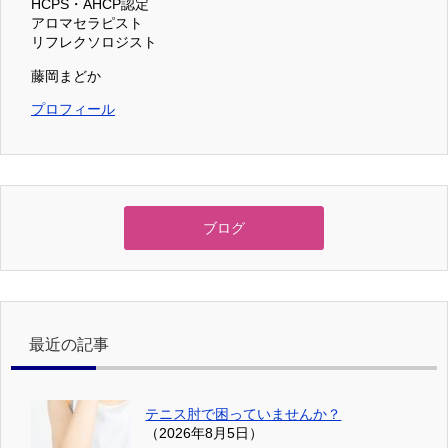
HCPS・AHCP認定
アロマセラピスト
リフレクソロジスト
藤岡まどか
プロフィール
ブログ
最近の記事
テニス肘で困っていませんか？
（2026年8月5日）