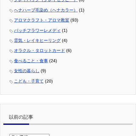
ヘナハーブ毛染め（ヘナカラー）
(1)
アロマクラフト・アロマ教室
(93)
バッチフラワーレメディ
(1)
霊気・レイキヒーリング
(4)
オラクル・タロットカード
(6)
食べること・食事
(24)
女性の暮らし
(9)
こども・子育て
(20)
以前の記事