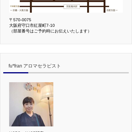
〒570-0075
大阪府守口市紅屋町7-10
（部屋番号はご予約時にお伝えいたします）
fu*fran アロマセラピスト