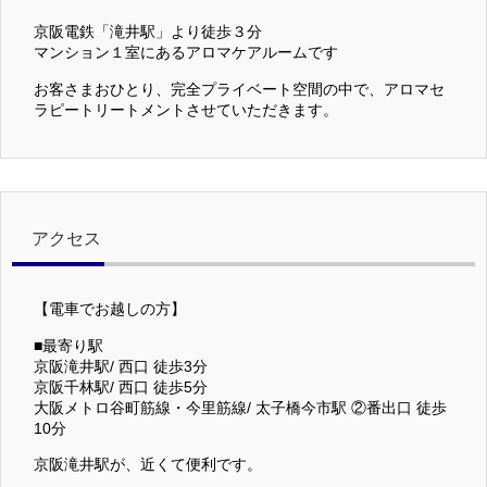
京阪電鉄「滝井駅」より徒歩３分
マンション１室にあるアロマケアルームです
お客さまおひとり、完全プライベート空間の中で、アロマセ
ラピートリートメントさせていただきます。
アクセス
【電車でお越しの方】
■最寄り駅
京阪滝井駅/ 西口 徒歩3分
京阪千林駅/ 西口 徒歩5分
大阪メトロ谷町筋線・今里筋線/ 太子橋今市駅 ②番出口 徒歩
10分
京阪滝井駅が、近くて便利です。