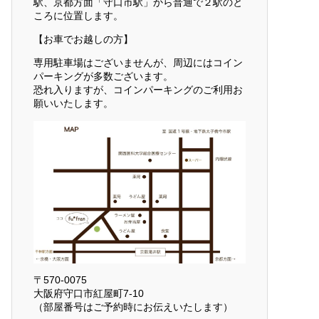
駅、京都方面「守口市駅」から普通で２駅のと
ころに位置します。
【お車でお越しの方】
専用駐車場はございませんが、周辺にはコイン
パーキングが多数ございます。
恐れ入りますが、コインパーキングのご利用お
願いいたします。
〒570-0075
大阪府守口市紅屋町7-10
（部屋番号はご予約時にお伝えいたします）