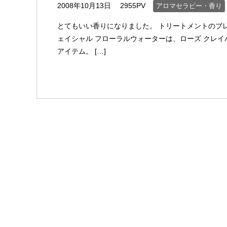
2008年10月13日
2955PV
アロマセラピー・香り
とてもいい香りになりました。 トリートメントのブレ
ェイシャル フローラルウォーターは、ローズ クレ
アイテム。 […]