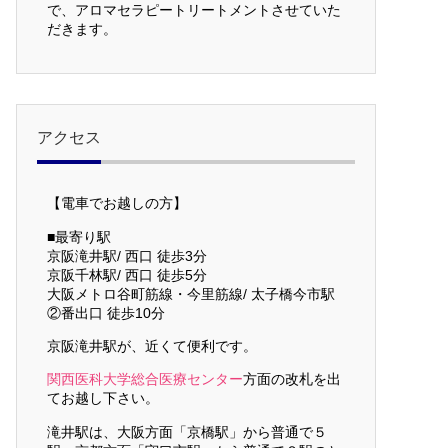
で、アロマセラピートリートメントさせていた
だきます。
アクセス
【電車でお越しの方】
■最寄り駅
京阪滝井駅/ 西口 徒歩3分
京阪千林駅/ 西口 徒歩5分
大阪メトロ谷町筋線・今里筋線/ 太子橋今市駅
②番出口 徒歩10分
京阪滝井駅が、近くて便利です。
関西医科大学総合医療センター
方面の改札を出
てお越し下さい。
滝井駅は、大阪方面「京橋駅」から普通で５