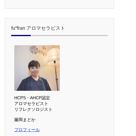
fu*fran アロマセラピスト
HCPS・AHCP認定
アロマセラピスト
リフレクソロジスト
藤岡まどか
プロフィール