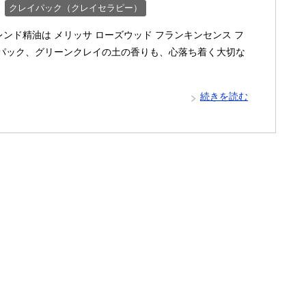
クレイパック（クレイセラピー）
ンド精油は メリッサ ローズウッド フランキンセンス フ
イパック、グリーンクレイの土の香りも、心落ち着く大切な
続きを読む