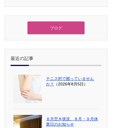
ブログ
最近の記事
テニス肘で困っていません
か？
（2026年8月5日）
８月空き状況、８月・９月休
業日のお知らせ