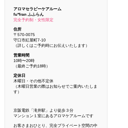
アロマセラピーケアルーム
fu*fran ふふらん
完全予約制・女性限定
住所
〒570-0075
守口市紅屋町7-10
（詳しくはご予約時にお伝えいたします）
営業時間
10時〜20時
（最終ご予約18時）
定休日
木曜日・その他不定休
（木曜日営業の際はお知らせでご案内いたしま
す）
京阪電鉄「滝井駅」より徒歩３分
マンション１室にあるアロマケアルームです
お客さまおひとり、完全プライベート空間の中