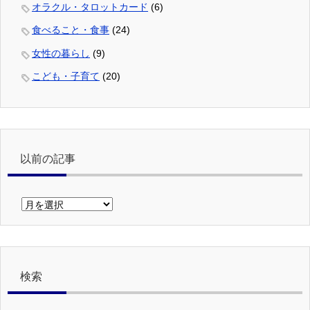
オラクル・タロットカード
(6)
食べること・食事
(24)
女性の暮らし
(9)
こども・子育て
(20)
以前の記事
以
前
の
記
事
検索