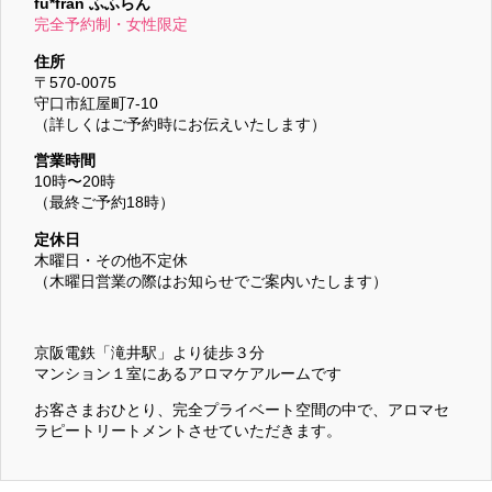
fu*fran ふふらん
完全予約制・女性限定
住所
〒570-0075
守口市紅屋町7-10
（詳しくはご予約時にお伝えいたします）
営業時間
10時〜20時
（最終ご予約18時）
定休日
木曜日・その他不定休
（木曜日営業の際はお知らせでご案内いたします）
京阪電鉄「滝井駅」より徒歩３分
マンション１室にあるアロマケアルームです
お客さまおひとり、完全プライベート空間の中で、アロマセ
ラピートリートメントさせていただきます。