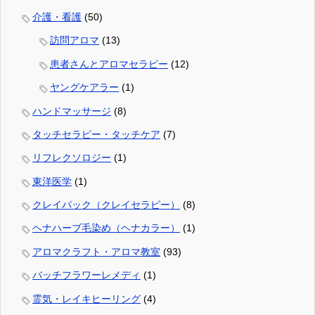
介護・看護
(50)
訪問アロマ
(13)
患者さんとアロマセラピー
(12)
ヤングケアラー
(1)
ハンドマッサージ
(8)
タッチセラピー・タッチケア
(7)
リフレクソロジー
(1)
東洋医学
(1)
クレイパック（クレイセラピー）
(8)
ヘナハーブ毛染め（ヘナカラー）
(1)
アロマクラフト・アロマ教室
(93)
バッチフラワーレメディ
(1)
霊気・レイキヒーリング
(4)