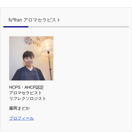
fu*fran アロマセラピスト
HCPS・AHCP認定
アロマセラピスト
リフレクソロジスト
藤岡まどか
プロフィール