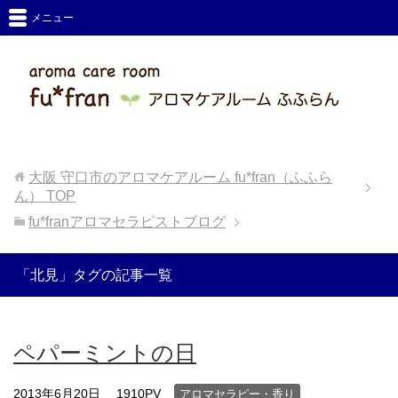
メニュー
大阪 守口市のアロマケアルーム fu*fran（ふふら
ん）
TOP
fu*franアロマセラピストブログ
「北見」タグの記事一覧
ペパーミントの日
2013年6月20日
1910PV
アロマセラピー・香り