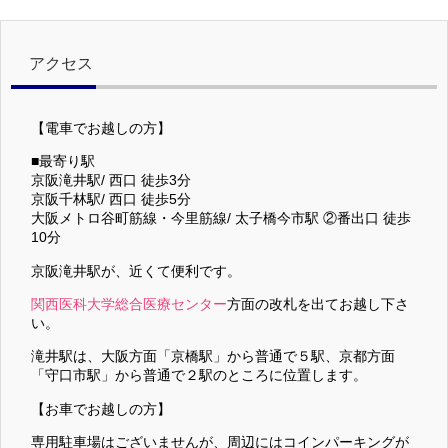
アクセス
【電車でお越しの方】
■最寄り駅
京阪滝井駅/ 西口 徒歩3分
京阪千林駅/ 西口 徒歩5分
大阪メトロ谷町筋線・今里筋線/ 太子橋今市駅 ②番出口 徒歩
10分
京阪滝井駅が、近くて便利です。
関西医科大学総合医療センター
方面の改札を出てお越し下さ
い。
滝井駅は、大阪方面「京橋駅」から普通で５駅、京都方面
「守口市駅」から普通で２駅のところに位置します。
【お車でお越しの方】
専用駐車場はございませんが、周辺にはコインパーキングが