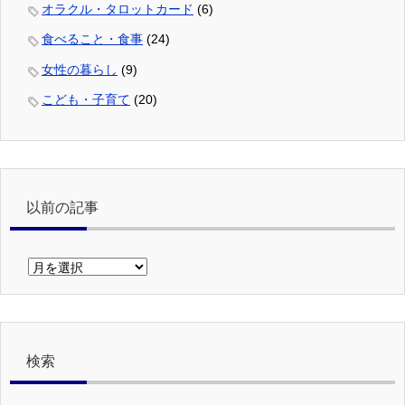
オラクル・タロットカード
(6)
食べること・食事
(24)
女性の暮らし
(9)
こども・子育て
(20)
以前の記事
以
前
の
記
事
検索