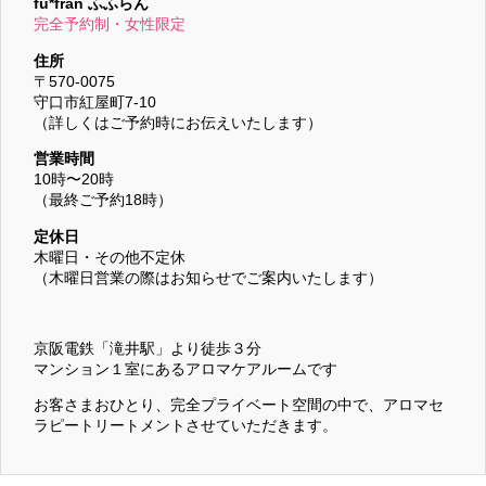
fu*fran ふふらん
完全予約制・女性限定
住所
〒570-0075
守口市紅屋町7-10
（詳しくはご予約時にお伝えいたします）
営業時間
10時〜20時
（最終ご予約18時）
定休日
木曜日・その他不定休
（木曜日営業の際はお知らせでご案内いたします）
京阪電鉄「滝井駅」より徒歩３分
マンション１室にあるアロマケアルームです
お客さまおひとり、完全プライベート空間の中で、アロマセ
ラピートリートメントさせていただきます。