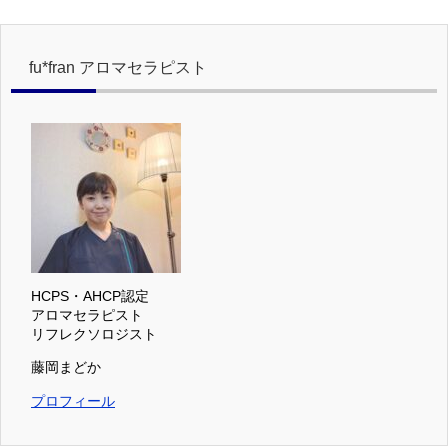
fu*fran アロマセラピスト
HCPS・AHCP認定
アロマセラピスト
リフレクソロジスト
藤岡まどか
プロフィール