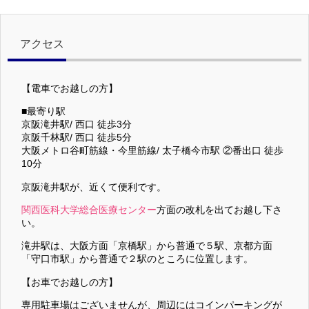
アクセス
【電車でお越しの方】
■最寄り駅
京阪滝井駅/ 西口 徒歩3分
京阪千林駅/ 西口 徒歩5分
大阪メトロ谷町筋線・今里筋線/ 太子橋今市駅 ②番出口 徒歩
10分
京阪滝井駅が、近くて便利です。
関西医科大学総合医療センター
方面の改札を出てお越し下さ
い。
滝井駅は、大阪方面「京橋駅」から普通で５駅、京都方面
「守口市駅」から普通で２駅のところに位置します。
【お車でお越しの方】
専用駐車場はございませんが、周辺にはコインパーキングが