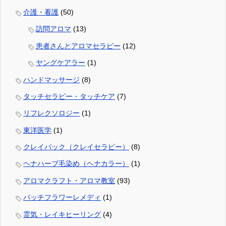
介護・看護
(50)
訪問アロマ
(13)
患者さんとアロマセラピー
(12)
ヤングケアラー
(1)
ハンドマッサージ
(8)
タッチセラピー・タッチケア
(7)
リフレクソロジー
(1)
東洋医学
(1)
クレイパック（クレイセラピー）
(8)
ヘナハーブ毛染め（ヘナカラー）
(1)
アロマクラフト・アロマ教室
(93)
バッチフラワーレメディ
(1)
霊気・レイキヒーリング
(4)