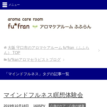
メニュー
大阪 守口市のアロマケアルーム fu*fran（ふふら
ん）
TOP
fu*franアロマセラピストブログ
「マインドフルネス」タグの記事一覧
マインドフルネス瞑想体験会
2019年10月18日
1605PV
心身のケア・心身の健康