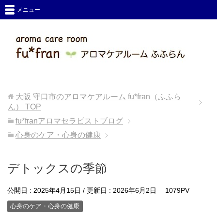
メニュー
大阪 守口市のアロマケアルーム fu*fran（ふふら
ん）
TOP
fu*franアロマセラピストブログ
心身のケア・心身の健康
デトックスの季節
公開日 :
2025年4月15日
/ 更新日 :
2026年6月2日
1079PV
心身のケア・心身の健康