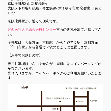
京阪千林駅/ 西口 徒歩5分
大阪メトロ谷町筋線・今里筋線/ 太子橋今市駅 ②番出口 徒歩
10分
京阪滝井駅が、近くて便利です。
関西医科大学総合医療センター
方面の改札を出てお越し下さ
い。
滝井駅は、大阪方面「京橋駅」から普通で５駅、京都方面
「守口市駅」から普通で２駅のところに位置します。
【お車でお越しの方】
専用駐車場はございませんが、周辺にはコインパーキングが
多数ございます。
恐れ入りますが、コインパーキングのご利用お願いいたしま
す。