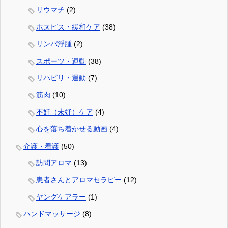
リウマチ
(2)
ホスピス・緩和ケア
(38)
リンパ浮腫
(2)
スポーツ・運動
(38)
リハビリ・運動
(7)
筋肉
(10)
不妊（未妊）ケア
(4)
心を落ち着かせる動画
(4)
介護・看護
(50)
訪問アロマ
(13)
患者さんとアロマセラピー
(12)
ヤングケアラー
(1)
ハンドマッサージ
(8)