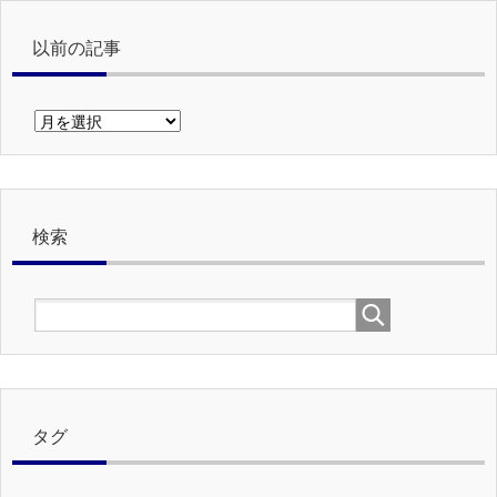
以前の記事
以
前
の
記
事
検索
タグ