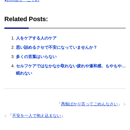
Related Posts:
人をケアする人のケア
思い詰めるクセで不安になっていませんか？
多くの言葉はいらない
セルフケアではなかなか取れない疲れや違和感、もやもや…
眠れない
「
愚痴ばかり言ってごめんなさい
」
「
不安を一人で抱え込まない
」