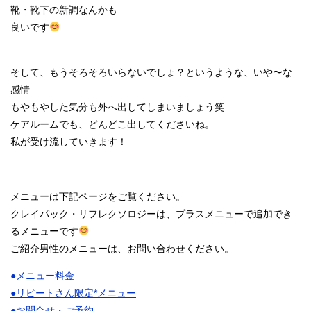
靴・靴下の新調なんかも
良いです
そして、もうそろそろいらないでしょ？というような、いや〜な
感情
もやもやした気分も外へ出してしまいましょう笑
ケアルームでも、どんどこ出してくださいね。
私が受け流していきます！
メニューは下記ページをご覧ください。
クレイパック・リフレクソロジーは、プラスメニューで追加でき
るメニューです
ご紹介男性のメニューは、お問い合わせください。
●メニュー料金
●リピートさん限定*メニュー
●お問合せ・ご予約