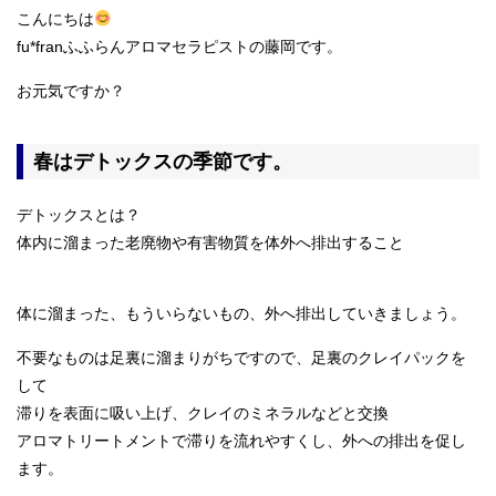
こんにちは
fu*franふふらんアロマセラピストの藤岡です。
お元気ですか？
春はデトックスの季節です。
デトックスとは？
体内に溜まった老廃物や有害物質を体外へ排出すること
体に溜まった、もういらないもの、外へ排出していきましょう。
不要なものは足裏に溜まりがちですので、足裏のクレイパックを
して
滞りを表面に吸い上げ、クレイのミネラルなどと交換
アロマトリートメントで滞りを流れやすくし、外への排出を促し
ます。