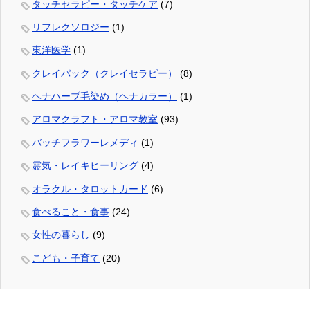
タッチセラピー・タッチケア
(7)
リフレクソロジー
(1)
東洋医学
(1)
クレイパック（クレイセラピー）
(8)
ヘナハーブ毛染め（ヘナカラー）
(1)
アロマクラフト・アロマ教室
(93)
バッチフラワーレメディ
(1)
霊気・レイキヒーリング
(4)
オラクル・タロットカード
(6)
食べること・食事
(24)
女性の暮らし
(9)
こども・子育て
(20)