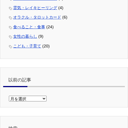
霊気・レイキヒーリング
(4)
オラクル・タロットカード
(6)
食べること・食事
(24)
女性の暮らし
(9)
こども・子育て
(20)
以前の記事
以
前
の
記
事