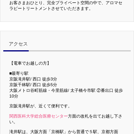
お客さまおひとり、完全プライベート空間の中で、アロマセ
ラピートリートメントさせていただきます。
アクセス
【電車でお越しの方】
■最寄り駅
京阪滝井駅/ 西口 徒歩3分
京阪千林駅/ 西口 徒歩5分
大阪メトロ谷町筋線・今里筋線/ 太子橋今市駅 ②番出口 徒歩
10分
京阪滝井駅が、近くて便利です。
関西医科大学総合医療センター
方面の改札を出てお越し下さ
い。
滝井駅は、大阪方面「京橋駅」から普通で５駅、京都方面