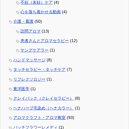
不妊（未妊）ケア
(4)
心を落ち着かせる動画
(4)
介護・看護
(50)
訪問アロマ
(13)
患者さんとアロマセラピー
(12)
ヤングケアラー
(1)
ハンドマッサージ
(8)
タッチセラピー・タッチケア
(7)
リフレクソロジー
(1)
東洋医学
(1)
クレイパック（クレイセラピー）
(8)
ヘナハーブ毛染め（ヘナカラー）
(1)
アロマクラフト・アロマ教室
(93)
バッチフラワーレメディ
(1)