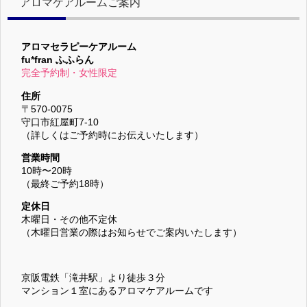
アロマケアルームご案内
アロマセラピーケアルーム
fu*fran ふふらん
完全予約制・女性限定
住所
〒570-0075
守口市紅屋町7-10
（詳しくはご予約時にお伝えいたします）
営業時間
10時〜20時
（最終ご予約18時）
定休日
木曜日・その他不定休
（木曜日営業の際はお知らせでご案内いたします）
京阪電鉄「滝井駅」より徒歩３分
マンション１室にあるアロマケアルームです