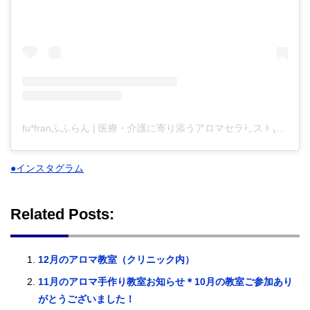
fu*franふふらん | 医療・介護に寄り添うアロマセラピスト(@fufran_aroma.osaka)がシェアした投稿
●インスタグラム
Related Posts:
12月のアロマ教室（クリニック内）
11月のアロマ手作り教室お知らせ＊10月の教室ご参加あり
がとうございました！