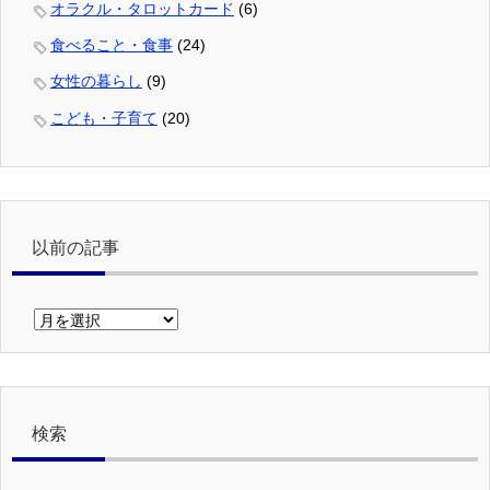
オラクル・タロットカード
(6)
食べること・食事
(24)
女性の暮らし
(9)
こども・子育て
(20)
以前の記事
以
前
の
記
事
検索