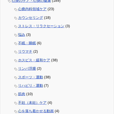
心身のケア・心身の健康
(189)
心療内科領域ケア
(23)
カウンセリング
(18)
ストレス・リラクセーション
(3)
悩み
(3)
不眠・睡眠
(6)
リウマチ
(2)
ホスピス・緩和ケア
(38)
リンパ浮腫
(2)
スポーツ・運動
(38)
リハビリ・運動
(7)
筋肉
(10)
不妊（未妊）ケア
(4)
心を落ち着かせる動画
(4)