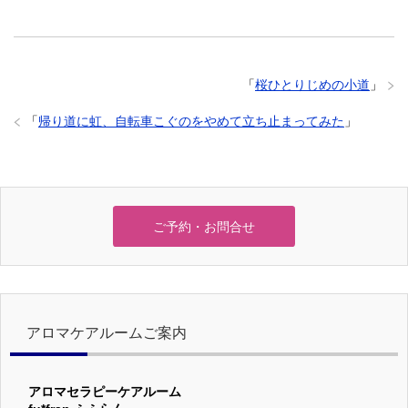
「
桜ひとりじめの小道
」
「
帰り道に虹、自転車こぐのをやめて立ち止まってみた
」
ご予約・お問合せ
アロマケアルームご案内
アロマセラピーケアルーム