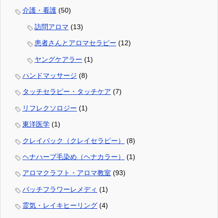
介護・看護
(50)
訪問アロマ
(13)
患者さんとアロマセラピー
(12)
ヤングケアラー
(1)
ハンドマッサージ
(8)
タッチセラピー・タッチケア
(7)
リフレクソロジー
(1)
東洋医学
(1)
クレイパック（クレイセラピー）
(8)
ヘナハーブ毛染め（ヘナカラー）
(1)
アロマクラフト・アロマ教室
(93)
バッチフラワーレメディ
(1)
霊気・レイキヒーリング
(4)