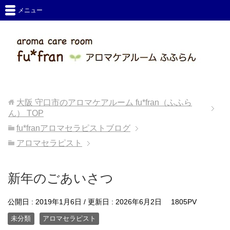
メニュー
大阪 守口市のアロマケアルーム fu*fran（ふふら
ん）
TOP
fu*franアロマセラピストブログ
アロマセラピスト
新年のごあいさつ
公開日 :
2019年1月6日
/ 更新日 :
2026年6月2日
1805PV
未分類
アロマセラピスト