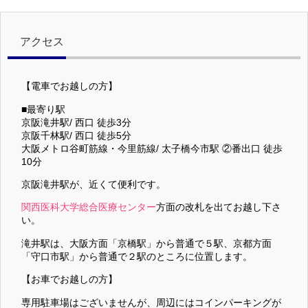
アクセス
【電車でお越しの方】
■最寄り駅
京阪滝井駅/ 西口 徒歩3分
京阪千林駅/ 西口 徒歩5分
大阪メトロ谷町筋線・今里筋線/ 太子橋今市駅 ②番出口 徒歩
10分
京阪滝井駅が、近くて便利です。
関西医科大学総合医療センター
方面の改札を出てお越し下さ
い。
滝井駅は、大阪方面「京橋駅」から普通で５駅、京都方面
「守口市駅」から普通で２駅のところに位置します。
【お車でお越しの方】
専用駐車場はございませんが、周辺にはコインパーキングが