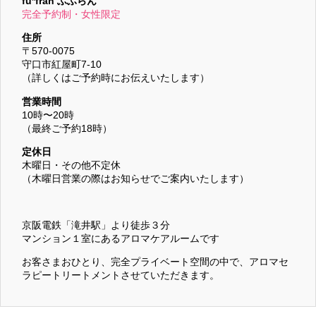
fu*fran ふふらん
完全予約制・女性限定
住所
〒570-0075
守口市紅屋町7-10
（詳しくはご予約時にお伝えいたします）
営業時間
10時〜20時
（最終ご予約18時）
定休日
木曜日・その他不定休
（木曜日営業の際はお知らせでご案内いたします）
京阪電鉄「滝井駅」より徒歩３分
マンション１室にあるアロマケアルームです
お客さまおひとり、完全プライベート空間の中で、アロマセ
ラピートリートメントさせていただきます。