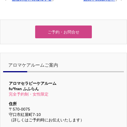
ご予約・お問合せ
アロマケアルームご案内
アロマセラピーケアルーム
fu*fran ふふらん
完全予約制・女性限定
住所
〒570-0075
守口市紅屋町7-10
（詳しくはご予約時にお伝えいたします）