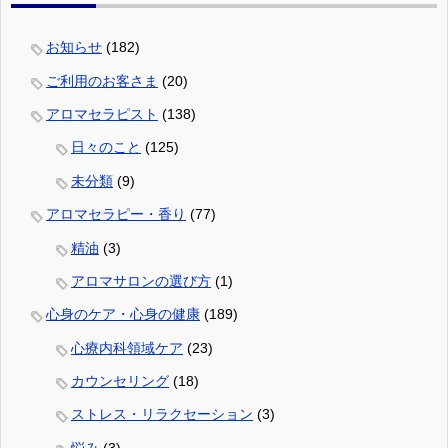
お知らせ
(182)
ご利用のお客さま
(20)
アロマセラピスト
(138)
日々のこと
(125)
未分類
(9)
アロマセラピー・香り
(77)
精油
(3)
アロマサロンの選び方
(1)
心身のケア・心身の健康
(189)
心療内科領域ケア
(23)
カウンセリング
(18)
ストレス・リラクセーション
(3)
悩み
(3)