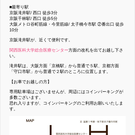
■最寄り駅
京阪滝井駅/ 西口 徒歩3分
京阪千林駅/ 西口 徒歩5分
大阪メトロ谷町筋線・今里筋線/ 太子橋今市駅 ②番出口 徒歩
10分
京阪滝井駅が、近くて便利です。
関西医科大学総合医療センター
方面の改札を出てお越し下さ
い。
滝井駅は、大阪方面「京橋駅」から普通で５駅、京都方面
「守口市駅」から普通で２駅のところに位置します。
【お車でお越しの方】
専用駐車場はございませんが、周辺にはコインパーキングが
多数ございます。
恐れ入りますが、コインパーキングのご利用お願いいたしま
す。