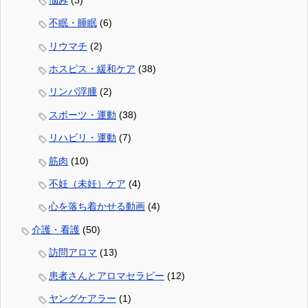
不眠・睡眠
(6)
リウマチ
(2)
ホスピス・緩和ケア
(38)
リンパ浮腫
(2)
スポーツ・運動
(38)
リハビリ・運動
(7)
筋肉
(10)
不妊（未妊）ケア
(4)
心を落ち着かせる動画
(4)
介護・看護
(50)
訪問アロマ
(13)
患者さんとアロマセラピー
(12)
ヤングケアラー
(1)