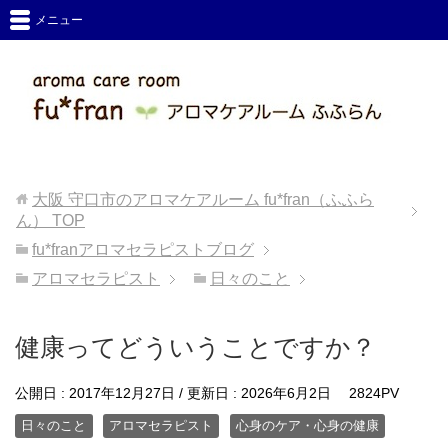
メニュー
大阪 守口市のアロマケアルーム fu*fran（ふふら
ん）
TOP
fu*franアロマセラピストブログ
アロマセラピスト
日々のこと
健康ってどういうことですか？
公開日 :
2017年12月27日
/ 更新日 :
2026年6月2日
2824PV
日々のこと
アロマセラピスト
心身のケア・心身の健康