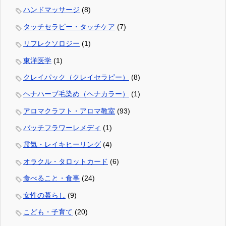
ハンドマッサージ
(8)
タッチセラピー・タッチケア
(7)
リフレクソロジー
(1)
東洋医学
(1)
クレイパック（クレイセラピー）
(8)
ヘナハーブ毛染め（ヘナカラー）
(1)
アロマクラフト・アロマ教室
(93)
バッチフラワーレメディ
(1)
霊気・レイキヒーリング
(4)
オラクル・タロットカード
(6)
食べること・食事
(24)
女性の暮らし
(9)
こども・子育て
(20)