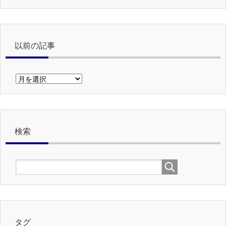
以前の記事
以
前
の
記
事
検索
タグ