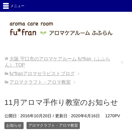
メニュー
大阪 守口市のアロマケアルーム fu*fran（ふふら
ん）
TOP
fu*franアロマセラピストブログ
アロマクラフト・アロマ教室
11月アロマ手作り教室のお知らせ
公開日 :
2016年10月20日
/ 更新日 :
2020年6月16日
1270PV
お知らせ
アロマクラフト・アロマ教室