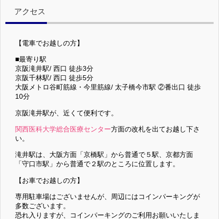
アクセス
【電車でお越しの方】
■最寄り駅
京阪滝井駅/ 西口 徒歩3分
京阪千林駅/ 西口 徒歩5分
大阪メトロ谷町筋線・今里筋線/ 太子橋今市駅 ②番出口 徒歩
10分
京阪滝井駅が、近くて便利です。
関西医科大学総合医療センター
方面の改札を出てお越し下さ
い。
滝井駅は、大阪方面「京橋駅」から普通で５駅、京都方面
「守口市駅」から普通で２駅のところに位置します。
【お車でお越しの方】
専用駐車場はございませんが、周辺にはコインパーキングが
多数ございます。
恐れ入りますが、コインパーキングのご利用お願いいたしま