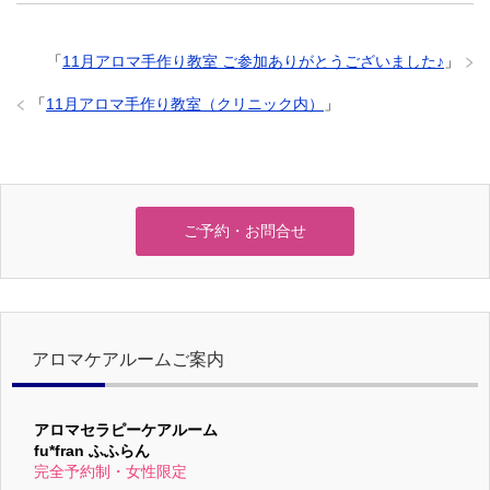
「
11月アロマ手作り教室 ご参加ありがとうございました♪
」
「
11月アロマ手作り教室（クリニック内）
」
ご予約・お問合せ
アロマケアルームご案内
アロマセラピーケアルーム
fu*fran ふふらん
完全予約制・女性限定