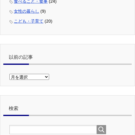
食べること・食事
(24)
女性の暮らし
(9)
こども・子育て
(20)
以前の記事
以
前
の
記
事
検索