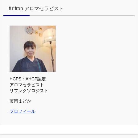
fu*fran アロマセラピスト
HCPS・AHCP認定
アロマセラピスト
リフレクソロジスト
藤岡まどか
プロフィール