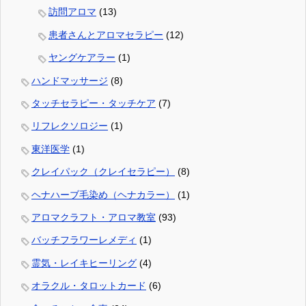
訪問アロマ
(13)
患者さんとアロマセラピー
(12)
ヤングケアラー
(1)
ハンドマッサージ
(8)
タッチセラピー・タッチケア
(7)
リフレクソロジー
(1)
東洋医学
(1)
クレイパック（クレイセラピー）
(8)
ヘナハーブ毛染め（ヘナカラー）
(1)
アロマクラフト・アロマ教室
(93)
バッチフラワーレメディ
(1)
霊気・レイキヒーリング
(4)
オラクル・タロットカード
(6)