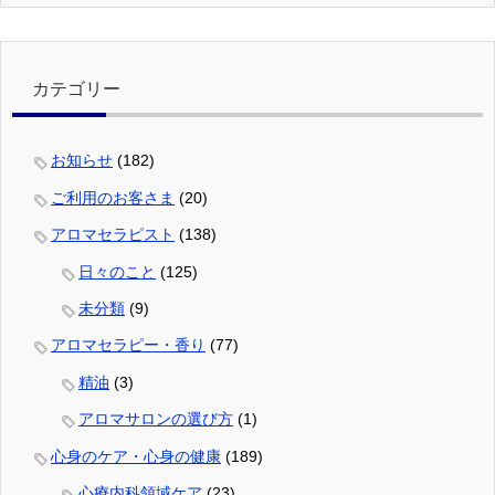
カテゴリー
お知らせ
(182)
ご利用のお客さま
(20)
アロマセラピスト
(138)
日々のこと
(125)
未分類
(9)
アロマセラピー・香り
(77)
精油
(3)
アロマサロンの選び方
(1)
心身のケア・心身の健康
(189)
心療内科領域ケア
(23)